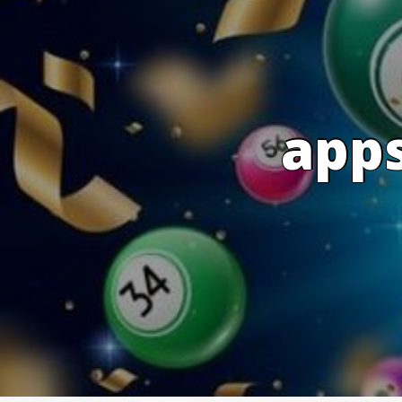
a
p
p