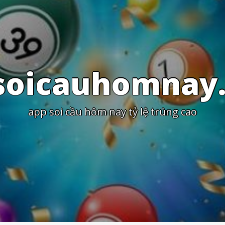
s
o
i
c
a
u
h
o
m
n
a
y
a
p
p
s
o
i
c
ầ
u
h
ô
m
n
a
y
t
ỷ
l
ệ
t
r
ú
n
g
c
a
o