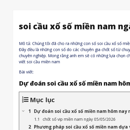
soi cầu xổ số miền nam ng
Mô tả: Chúng tôi đã cho ra những con số soi cầu xổ số mi
Đây đều là những con số do các chuyên gia chốt số từ chu
chuyên nghiệp. Mong rằng anh em sẽ có những lựa chọn ch
viết soi cầu miền nam
Bài viết:
Dự đoán soi cầu xổ số miền nam hô
Mục lục
Dự đoán soi cầu xổ số miền nam hôm nay 
chốt số vip miền nam ngày 05/05/2026
Phương pháp soi cầu xổ số miền nam dựa v