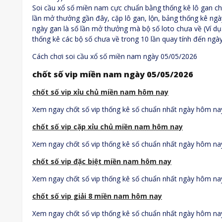
Soi cầu xổ số miền nam cực chuẩn bằng thống kê lô gan ch
lần mở thưởng gần đây, cặp lô gan, lộn, bảng thống kê ngà
ngày gan là số lần mở thưởng mà bộ số loto chưa về (Ví d
thống kê các bộ số chưa về trong 10 lần quay tính đến ng
Cách chơi soi cầu xổ số miền nam ngày 05/05/2026
chốt số vip miền nam ngày 05/05/2026
chốt số vip xỉu chủ miền nam hôm nay
Xem ngay chốt số vip thống kê số chuẩn nhất ngày hôm n
chốt số vip cặp xỉu chủ miền nam hôm nay
Xem ngay chốt số vip thống kê số chuẩn nhất ngày hôm n
chốt số vip đặc biệt miền nam hôm nay
Xem ngay chốt số vip thống kê số chuẩn nhất ngày hôm n
chốt số vip giải 8 miền nam hôm nay
Xem ngay chốt số vip thống kê số chuẩn nhất ngày hôm n