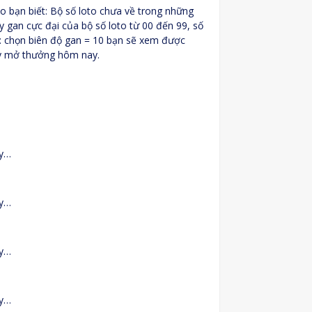
o bạn biết: Bộ số loto chưa về trong những
y gan cực đại của bộ số loto từ 00 đến 99, số
ụ: chọn biên độ gan = 10 bạn sẽ xem được
ày mở thưởng hôm nay.
ay…
ay…
ay…
ay…