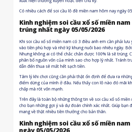
xuất hiện thường xuyên hoặc đến chu kỳ.
Có nhiều cách để soi cầu lô đề miền nam hôm nay ngày 0
Kinh nghiệm soi cầu xổ số miền nam 
trúng nhất ngày 05/05/2026
Khi soi cầu xổ số miền nam có 3 điều anh em cần phải lưu ý
vào tiền phù hợp và nhớ kỹ khung nuôi bao nhiêu ngày. Bởi
Nhưng không ai có thể chắc chắn được 100% là sẽ trúng. Ch
phân bổ nguồn vốn của mình sao cho hợp lý nhất. Tránh tr
dẫn đến thua sẽ mất hết sạch tiền.
Tâm lý khi chơi cũng cần phải thật ổn định để đưa ra nhữn
điểm dừng của mình ở đâu. Nếu thấy con lô nào đó mãi kh
chấp mà rót vốn mạnh.
Trên đây là toàn bộ những thông tin về soi cầu xổ số mi
cho bạn những gợi ý và dự đoán chính xác nhất. Giúp bạn đ
mang về thật nhiều tiền thưởng cho bản thân.
Kinh nghiệm soi cầu xổ số miền nam
ngày 05/05/2026