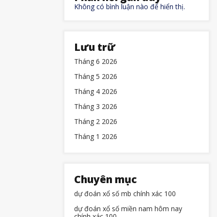
Không có bình luận nào để hiển thị.
Lưu trữ
Tháng 6 2026
Tháng 5 2026
Tháng 4 2026
Tháng 3 2026
Tháng 2 2026
Tháng 1 2026
Chuyên mục
dự đoán xổ số mb chính xác 100
dự đoán xổ số miền nam hôm nay
chính xác 100