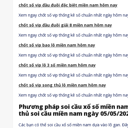
chốt số vip đầu đuôi đặc biệt miền nam hôm nay
Xem ngay chốt số vip thống kê số chuẩn nhất ngày hôm n
chốt số vip đầu đuôi giải 8 miền nam hôm nay
Xem ngay chốt số vip thống kê số chuẩn nhất ngày hôm n
chốt số vip bao lô miền nam hôm nay
Xem ngay chốt số vip thống kê số chuẩn nhất ngày hôm n
chốt số vip lô 3 số miền nam hôm nay
Xem ngay chốt số vip thống kê số chuẩn nhất ngày hôm n
chốt số vip song thủ lô miền nam hôm nay
Xem ngay chốt số vip thống kê số chuẩn nhất ngày hôm n
Phương pháp soi cầu xổ số miền nam
thủ soi cầu miền nam ngày 05/05/20
Các bạn có thể soi cầu xổ số miền nam dựa vào lô gan. Đ