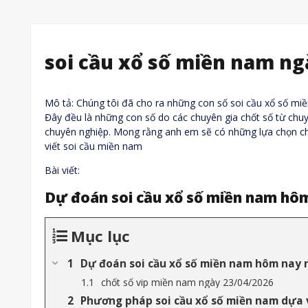
soi cầu xổ số miền nam ng
Mô tả: Chúng tôi đã cho ra những con số soi cầu xổ số mi
Đây đều là những con số do các chuyên gia chốt số từ chu
chuyên nghiệp. Mong rằng anh em sẽ có những lựa chọn ch
viết soi cầu miền nam
Bài viết:
Dự đoán soi cầu xổ số miền nam hô
Mục lục
Dự đoán soi cầu xổ số miền nam hôm nay 
chốt số vip miền nam ngày 23/04/2026
Phương pháp soi cầu xổ số miền nam dựa v