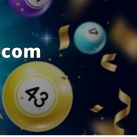
.
c
o
m