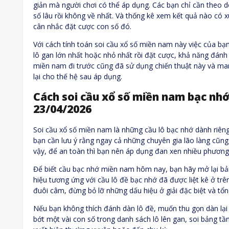
giản mà người chơi có thể áp dụng. Các bạn chỉ cần theo d
số lâu rồi không về nhất. Và thống kê xem kết quả nào có x
cân nhắc đặt cược con số đó.
Với cách tính toán soi cầu xổ số miền nam này việc của bạ
lô gan lớn nhất hoặc nhỏ nhất rồi đặt cược, khả năng đánh t
miền nam đi trước cũng đã sử dụng chiến thuật này và ma
lại cho thế hệ sau áp dụng.
Cách soi cầu xổ số miền nam bạc nh
23/04/2026
Soi cầu xổ số miền nam là những cầu lô bạc nhớ dành riên
bạn cần lưu ý rằng ngay cả những chuyên gia lão làng cũn
vậy, để an toàn thì bạn nên áp dụng đan xen nhiều phương
Để biết cầu bạc nhớ miền nam hôm nay, bạn hãy mở lại bả
hiệu tương ứng với cầu lô đề bạc nhớ đã được liệt kê ở trên,
đuôi câm, đừng bỏ lỡ những dấu hiệu ở giải đặc biệt và tổn
Nếu bạn không thích đánh dàn lô đề, muốn thu gọn dàn lại 
bớt một vài con số trong danh sách lô lên gan, soi bảng 