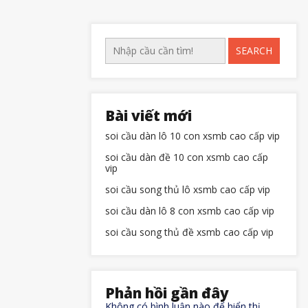
SEARCH
Bài viết mới
soi cầu dàn lô 10 con xsmb cao cấp vip
soi cầu dàn đề 10 con xsmb cao cấp
vip
soi cầu song thủ lô xsmb cao cấp vip
soi cầu dàn lô 8 con xsmb cao cấp vip
soi cầu song thủ đề xsmb cao cấp vip
Phản hồi gần đây
Không có bình luận nào để hiển thị.