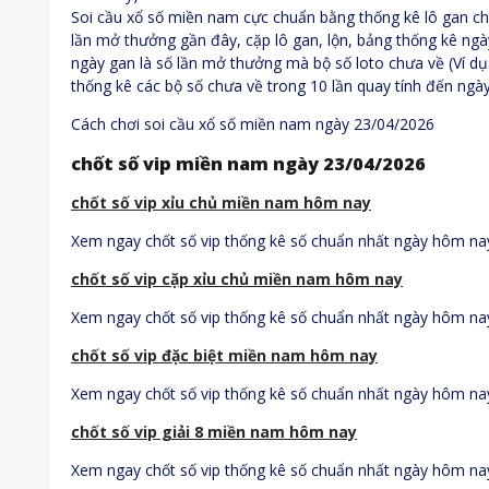
Soi cầu xổ số miền nam cực chuẩn bằng thống kê lô gan ch
lần mở thưởng gần đây, cặp lô gan, lộn, bảng thống kê ngà
ngày gan là số lần mở thưởng mà bộ số loto chưa về (Ví d
thống kê các bộ số chưa về trong 10 lần quay tính đến ng
Cách chơi soi cầu xổ số miền nam ngày 23/04/2026
chốt số vip miền nam ngày 23/04/2026
chốt số vip xỉu chủ miền nam hôm nay
Xem ngay chốt số vip thống kê số chuẩn nhất ngày hôm n
chốt số vip cặp xỉu chủ miền nam hôm nay
Xem ngay chốt số vip thống kê số chuẩn nhất ngày hôm n
chốt số vip đặc biệt miền nam hôm nay
Xem ngay chốt số vip thống kê số chuẩn nhất ngày hôm n
chốt số vip giải 8 miền nam hôm nay
Xem ngay chốt số vip thống kê số chuẩn nhất ngày hôm n