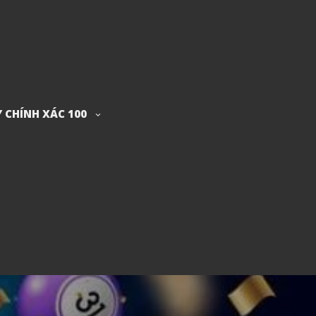
 CHÍNH XÁC 100