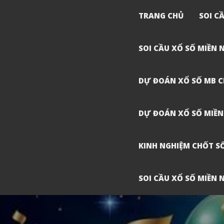
Skip
to
TRANG CHỦ
SOI C
content
SOI CẦU XỔ SỐ MIỀN 
DỰ ĐOÁN XỔ SỐ MB C
DỰ ĐOÁN XỔ SỐ MIỀN
KINH NGHIỆM CHỐT SỐ
SOI CẦU XỔ SỐ MIỀN 