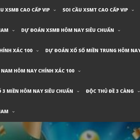
ẦU XSMB CAO CẤP VIP
SOI CẦU XSMT CAO CẤP VIP
NAM
DỰ ĐOÁN XSMB HÔM NAY SIÊU CHUẨN
HÍNH XÁC 100
DỰ ĐOÁN XỔ SỐ MIỀN TRUNG HÔM NAY
 NAM HÔM NAY CHÍNH XÁC 100
 3 MIỀN HÔM NAY SIÊU CHUẨN
ĐỘC THỦ ĐỀ 3 CÀNG
NAM