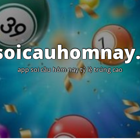
s
o
i
c
a
u
h
o
m
n
a
y
a
p
p
s
o
i
c
ầ
u
h
ô
m
n
a
y
t
ỷ
l
ệ
t
r
ú
n
g
c
a
o