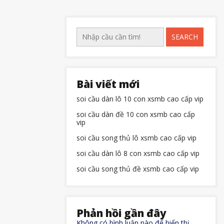
SEARCH
Bài viết mới
soi cầu dàn lô 10 con xsmb cao cấp vip
soi cầu dàn đề 10 con xsmb cao cấp
vip
soi cầu song thủ lô xsmb cao cấp vip
soi cầu dàn lô 8 con xsmb cao cấp vip
soi cầu song thủ đề xsmb cao cấp vip
Phản hồi gần đây
Không có bình luận nào để hiển thị.