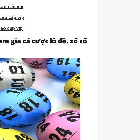
cao cấp vip
cao cấp vip
ao cấp vip
am gia cá cược lô đề, xổ số