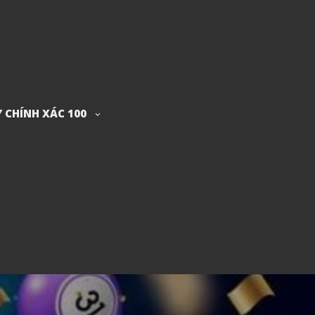
 CHÍNH XÁC 100