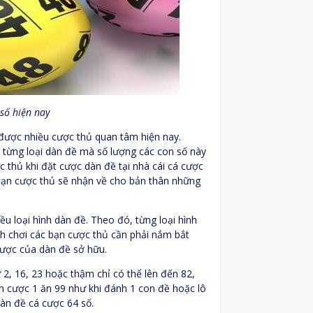
 số hiện nay
 được nhiều cược thủ quan tâm hiện nay.
 từng loại dàn đề mà số lượng các con số này
 thủ khi đặt cược dàn đề tại nhà cái cá cược
 bạn cược thủ sẽ nhận về cho bản thân những
ều loại hình dàn đề. Theo đó, từng loại hình
h chơi các bạn cược thủ cần phải nắm bắt
 cược của dàn đề sở hữu.
2, 16, 23 hoặc thậm chỉ có thể lên đến 82,
n cược 1 ăn 99 như khi đánh 1 con đề hoặc lô
dàn đề cá cược 64 số.