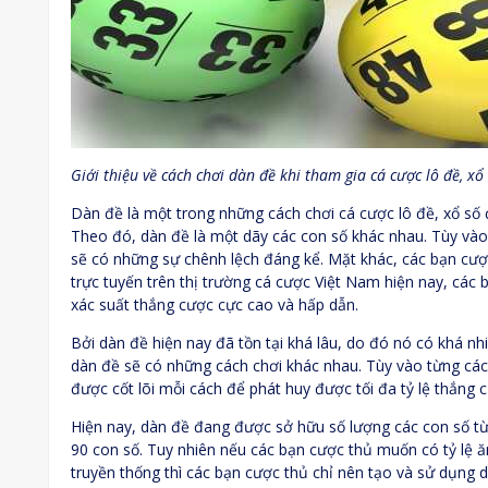
Giới thiệu về cách chơi dàn đề khi tham gia cá cược lô đề, xổ
Dàn đề là một trong những cách chơi cá cược lô đề, xổ số
Theo đó, dàn đề là một dãy các con số khác nhau. Tùy vào
sẽ có những sự chênh lệch đáng kể. Mặt khác, các bạn cược
trực tuyến trên thị trường cá cược Việt Nam hiện nay, các
xác suất thắng cược cực cao và hấp dẫn.
Bởi dàn đề hiện nay đã tồn tại khá lâu, do đó nó có khá nhi
dàn đề sẽ có những cách chơi khác nhau. Tùy vào từng các
được cốt lõi mỗi cách để phát huy được tối đa tỷ lệ thắng
Hiện nay, dàn đề đang được sở hữu số lượng các con số từ 
90 con số. Tuy nhiên nếu các bạn cược thủ muốn có tỷ lệ ă
truyền thống thì các bạn cược thủ chỉ nên tạo và sử dụng 