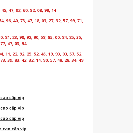
 45, 47, 92, 60, 82, 08, 99, 14
64, 96, 40, 73, 47, 18, 03, 27, 32, 57, 99, 71,
0, 81, 23, 90, 92, 90, 58, 85, 00, 84, 85, 35,
 77, 47, 03, 94
84, 11, 22, 92, 25, 52, 45, 19, 93, 03, 57, 52,
 73, 39, 83, 42, 32, 14, 90, 57, 48, 28, 34, 49,
 cao cấp vip
 cao cấp vip
 cao cấp vip
b cao cấp vip