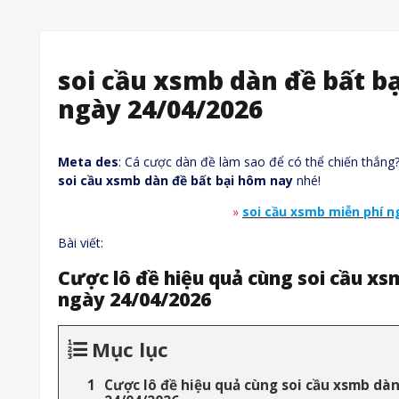
soi cầu xsmb dàn đề bất b
ngày 24/04/2026
Meta des
: Cá cược dàn đề làm sao để có thể chiến thắng? 
soi cầu xsmb dàn đề bất bại hôm nay
nhé!
»
soi cầu xsmb miễn phí 
Bài viết:
Cược lô đề hiệu quả cùng soi cầu xs
ngày 24/04/2026
Mục lục
Cược lô đề hiệu quả cùng soi cầu xsmb dà