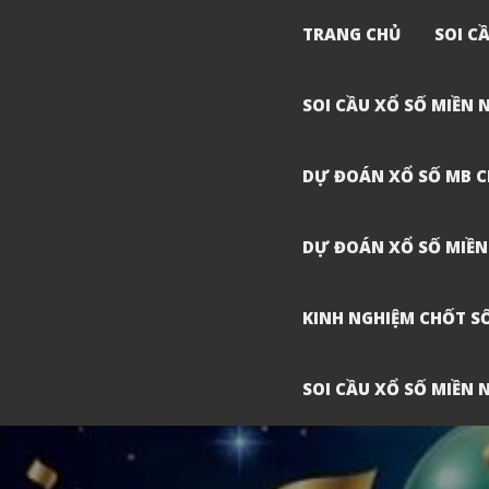
Skip
to
TRANG CHỦ
SOI C
content
SOI CẦU XỔ SỐ MIỀN 
DỰ ĐOÁN XỔ SỐ MB C
DỰ ĐOÁN XỔ SỐ MIỀN
KINH NGHIỆM CHỐT SỐ
SOI CẦU XỔ SỐ MIỀN 