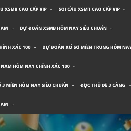
ẦU XSMB CAO CẤP VIP
SOI CẦU XSMT CAO CẤP VIP
NAM
DỰ ĐOÁN XSMB HÔM NAY SIÊU CHUẨN
HÍNH XÁC 100
DỰ ĐOÁN XỔ SỐ MIỀN TRUNG HÔM NAY
 NAM HÔM NAY CHÍNH XÁC 100
 3 MIỀN HÔM NAY SIÊU CHUẨN
ĐỘC THỦ ĐỀ 3 CÀNG
NAM