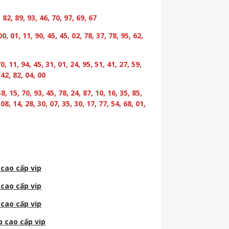
 82, 89, 93, 46, 70, 97, 69, 67
00, 01, 11, 90, 45, 45, 02, 78, 37, 78, 95, 62,
0, 11, 94, 45, 31, 01, 24, 95, 51, 41, 27, 59,
 42, 82, 04, 00
58, 15, 70, 93, 45, 78, 24, 87, 10, 16, 35, 85,
 08, 14, 28, 30, 07, 35, 30, 17, 77, 54, 68, 01,
 cao cấp vip
 cao cấp vip
 cao cấp vip
b cao cấp vip