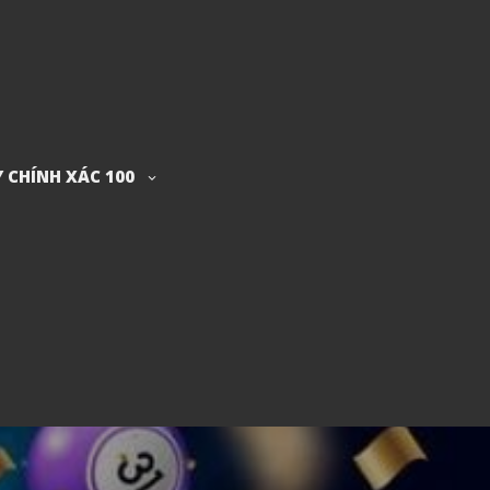
 CHÍNH XÁC 100