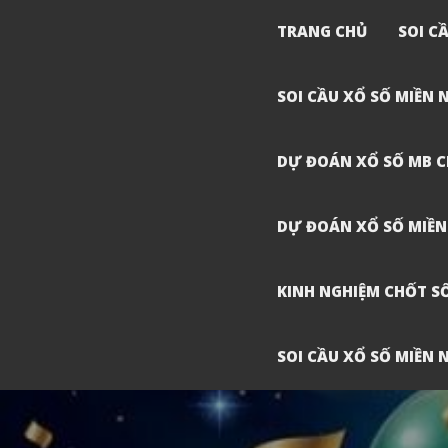
Skip
to
TRANG CHỦ
SOI C
content
SOI CẦU XỔ SỐ MIỀN 
DỰ ĐOÁN XỔ SỐ MB C
DỰ ĐOÁN XỔ SỐ MIỀN
KINH NGHIỆM CHỐT SỐ
SOI CẦU XỔ SỐ MIỀN 