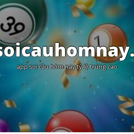
s
o
i
c
a
u
h
o
m
n
a
y
a
p
p
s
o
i
c
ầ
u
h
ô
m
n
a
y
t
ỷ
l
ệ
t
r
ú
n
g
c
a
o