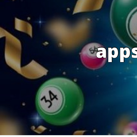
a
p
p