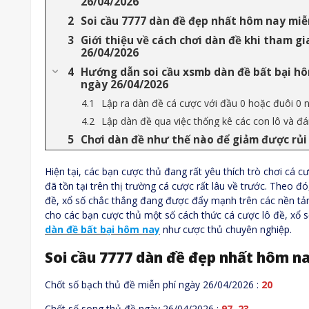
26/04/2026
Soi cầu 7777 dàn đề đẹp nhất hôm nay miễ
Giới thiệu về cách chơi dàn đề khi tham gi
26/04/2026
Hướng dẫn soi cầu xsmb dàn đề bất bại h
ngày 26/04/2026
Lập ra dàn đề cá cược với đầu 0 hoặc đuôi 0 
Lập dàn đề qua việc thống kê các con lô và đ
Chơi dàn đề như thế nào để giảm được rủi 
Hiện tại, các bạn cược thủ đang rất yêu thích trò chơi cá c
đã tồn tại trên thị trường cá cược rất lâu về trước. Theo đ
đề, xổ số chắc thắng đang được đẩy mạnh trên các nền tản
cho các bạn cược thủ một số cách thức cá cược lô đề, xổ số
dàn đề bất bại hôm nay
như cược thủ chuyên nghiệp.
Soi cầu 7777 dàn đề đẹp nhất hôm n
Chốt số bạch thủ đề miễn phí ngày 26/04/2026 :
20
Chốt số song thủ đề ngày 26/04/2026 :
97, 23