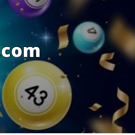
.
c
o
m