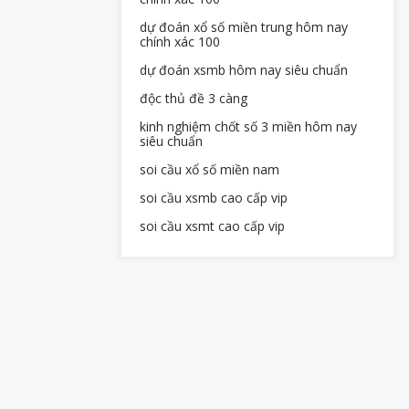
dự đoán xổ số miền trung hôm nay
chính xác 100
dự đoán xsmb hôm nay siêu chuẩn
độc thủ đề 3 càng
kinh nghiệm chốt số 3 miền hôm nay
siêu chuẩn
soi cầu xổ số miền nam
soi cầu xsmb cao cấp vip
soi cầu xsmt cao cấp vip