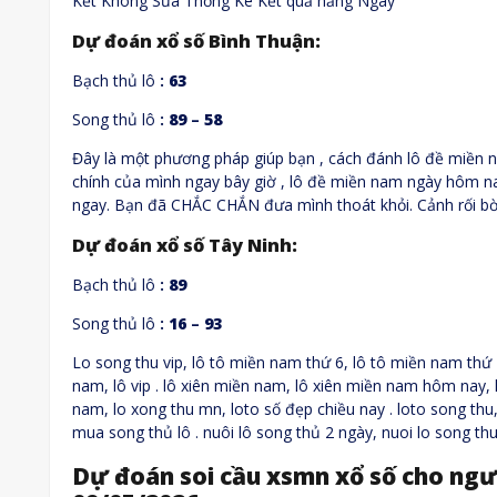
Kết Không Sửa Thống Kê Kết quả hằng Ngày
Dự đoán
xổ số Bình Thuận:
Bạch thủ lô
:
63
Song thủ lô
:
89
–
58
Đây là một phương pháp giúp bạn , cách đánh lô đề miền na
chính của mình ngay bây giờ , lô đề miền nam ngày hôm nay
ngay. Bạn đã CHẮC CHẮN đưa mình thoát khỏi. Cảnh rối bời 
Dự đoán xổ số Tây Ninh:
Bạch thủ lô
:
89
Song thủ lô
:
16
–
93
Lo song thu vip, lô tô miền nam thứ 6, lô tô miền nam thứ 
nam, lô vip . lô xiên miền nam, lô xiên miền nam hôm nay, 
nam, lo xong thu mn, loto số đẹp chiều nay . loto song th
mua song thủ lô . nuôi lô song thủ 2 ngày, nuoi lo song th
Dự đoán soi cầu xsmn xổ số cho ng