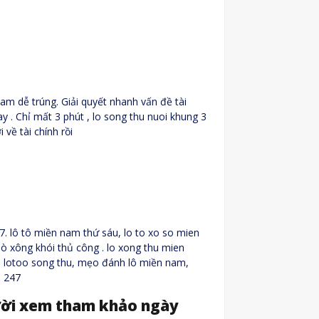
m dễ trúng. Giải quyết nhanh vấn đề tài
 . Chỉ mất 3 phút , lo song thu nuoi khung 3
về tài chính rồi
7. lô tô miền nam thứ sáu, lo to xo so mien
lò xông khói thủ công . lo xong thu mien
u, lotoo song thu, mẹo đánh lô miền nam,
u 247
ười xem tham khảo ngày