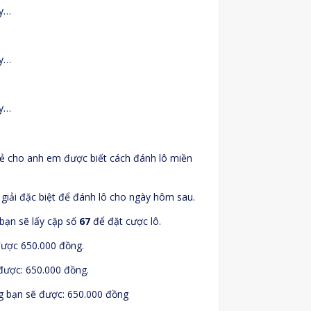
ay…
ay…
ay…
sẻ cho anh em được biết cách đánh lô miền
a giải đặc biệt để đánh lô cho ngày hôm sau.
bạn sẽ lấy cặp số
67
để đặt cược lô.
được 650.000 đồng.
 được: 650.000 đồng.
úng bạn sẽ được: 650.000 đồng