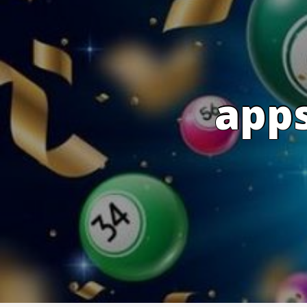
a
p
p