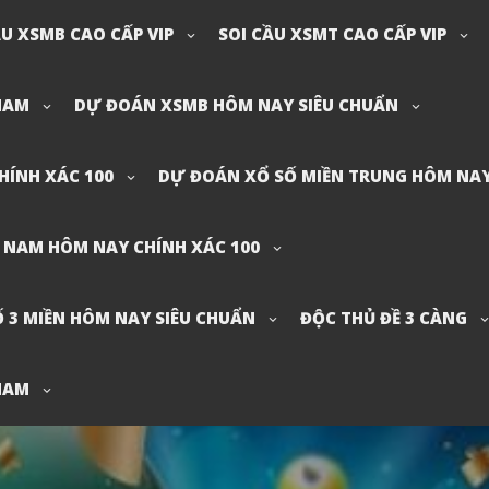
ẦU XSMB CAO CẤP VIP
SOI CẦU XSMT CAO CẤP VIP
NAM
DỰ ĐOÁN XSMB HÔM NAY SIÊU CHUẨN
HÍNH XÁC 100
DỰ ĐOÁN XỔ SỐ MIỀN TRUNG HÔM NAY
 NAM HÔM NAY CHÍNH XÁC 100
 3 MIỀN HÔM NAY SIÊU CHUẨN
ĐỘC THỦ ĐỀ 3 CÀNG
NAM