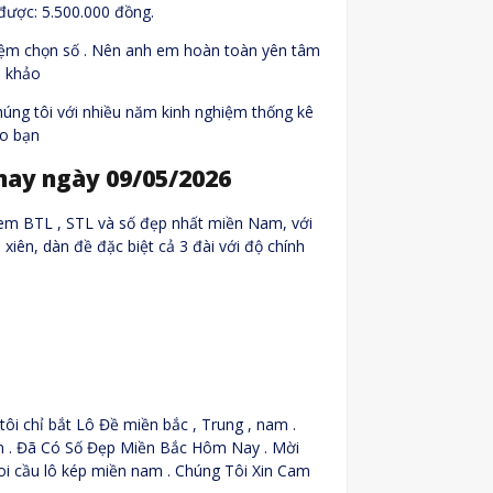
 được: 5.500.000 đồng.
iệm chọn số . Nên anh em hoàn toàn yên tâm
m khảo
úng tôi với nhiều năm kinh nghiệm thống kê
ho bạn
nay ngày 09/05/2026
em BTL , STL và số đẹp nhất miền Nam, với
iên, dàn đề đặc biệt cả 3 đài với độ chính
ôi chỉ bắt Lô Đề miền bắc , Trung , nam .
ền . Đã Có Số Đẹp Miền Bắc Hôm Nay . Mời
i cầu lô kép miền nam . Chúng Tôi Xin Cam