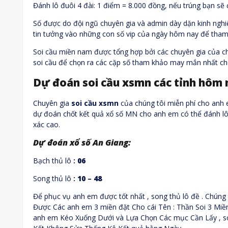
Đánh lô đuôi 4 đài: 1 điểm = 8.000 đồng, nếu trúng bạn sẽ
Số được do đội ngũ chuyên gia và admin dày dặn kinh ngh
tin tưởng vào những con số vip của ngày hôm nay để tha
Soi cầu miền nam được tổng hợp bởi các chuyên gia của ch
soi cầu để chọn ra các cặp số tham khảo may mắn nhất c
Dự đoán soi cầu xsmn các tỉnh hôm 
Chuyên gia
soi cầu xsmn
của chúng tôi miễn phí cho anh 
dự đoán chốt kết quả xổ số MN cho anh em có thể đánh lô x
xác cao.
Dự đoán xổ số An Giang:
Bạch thủ lô
:
06
Song thủ lô
:
10
–
48
Để phục vụ anh em được tốt nhất , song thủ lô đề . Chúng t
Được Các anh em 3 miền đặt Cho cái Tên : Thần Soi 3 Mi
anh em Kéo Xuống Dưới và Lựa Chọn Các mục Cần Lấy , so