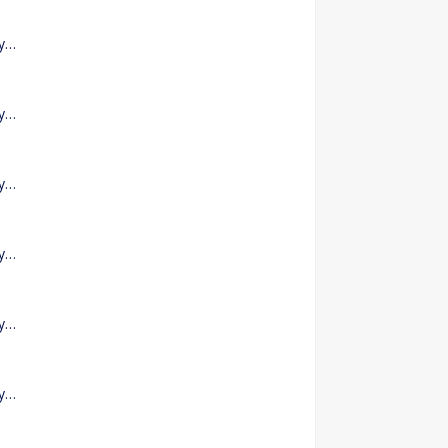
ay…
ay…
ay…
ay…
ay…
ay…