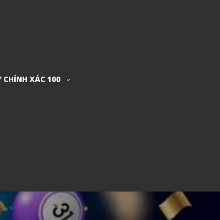
 CHÍNH XÁC 100