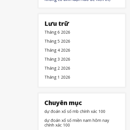
Lưu trữ
Tháng 6 2026
Tháng 5 2026
Tháng 4 2026
Tháng 3 2026
Tháng 2 2026
Tháng 1 2026
Chuyên mục
dự đoán xổ số mb chính xác 100
dự đoán xổ số miền nam hôm nay
chính xác 100