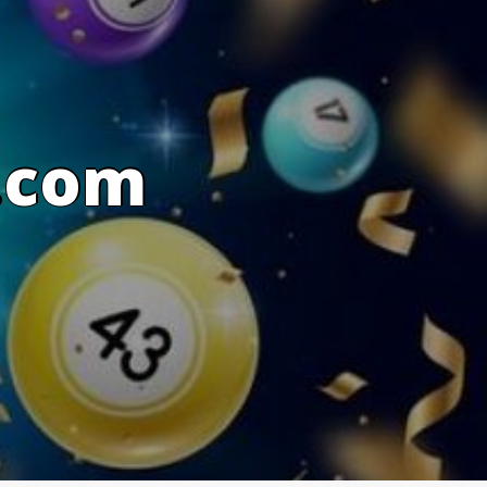
.
c
o
m