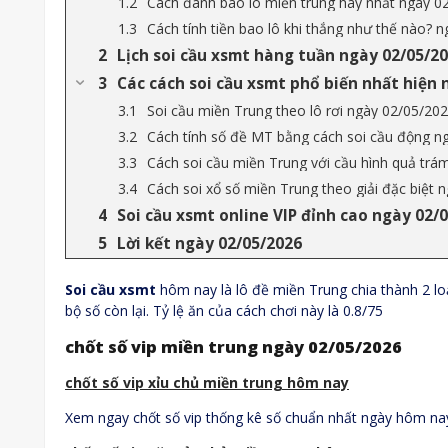
Cách đánh bao lô miền trung hay nhất ngày 0
Cách tính tiền bao lô khi thắng như thế nào? 
Lịch soi cầu xsmt hàng tuần ngày 02/05/2
Các cách soi cầu xsmt phổ biến nhất hiện 
Soi cầu miền Trung theo lô rơi ngày 02/05/20
Cách tính số đề MT bằng cách soi cầu động n
Cách soi cầu miền Trung với cầu hình quả trá
Cách soi xổ số miền Trung theo giải đặc biệt 
Soi cầu xsmt online VIP đỉnh cao ngày 02/
Lời kết ngày 02/05/2026
Soi cầu xsmt
hôm nay là lô đề miền Trung chia thành 2 loại 
bộ số còn lại. Tỷ lệ ăn của cách chơi này là 0.8/75
chốt số vip miền trung ngày 02/05/2026
chốt số vip xỉu chủ miền trung hôm nay
Xem ngay chốt số vip thống kê số chuẩn nhất ngày hôm n