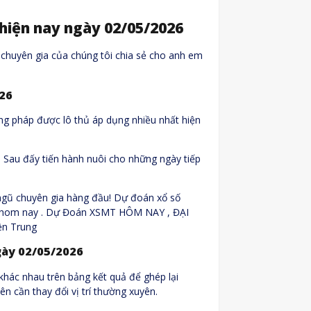
 hiện nay ngày 02/05/2026
chuyên gia của chúng tôi chia sẻ cho anh em
026
ơng pháp được lô thủ áp dụng nhiều nhất hiện
. Sau đấy tiến hành nuôi cho những ngày tiếp
 ngũ chuyên gia hàng đầu! Dự đoán xổ số
ay hom nay . Dự Đoán XSMT HÔM NAY , ĐẠI
ền Trung
gày 02/05/2026
 khác nhau trên bảng kết quả để ghép lại
n cần thay đổi vị trí thường xuyên.