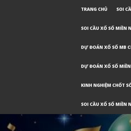
Skip
to
TRANG CHỦ
SOI C
content
SOI CẦU XỔ SỐ MIỀN 
DỰ ĐOÁN XỔ SỐ MB C
DỰ ĐOÁN XỔ SỐ MIỀN
KINH NGHIỆM CHỐT SỐ
SOI CẦU XỔ SỐ MIỀN 