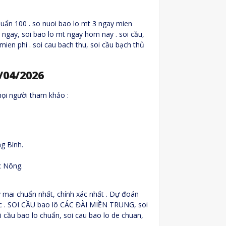
huẩn 100 . so nuoi bao lo mt 3 ngay mien
3 ngay, soi bao lo mt ngay hom nay . soi cầu,
mien phi . soi cau bach thu, soi cầu bạch thủ
/04/2026
ọi người tham khảo :
g Bình.
c Nông.
 mai chuẩn nhất, chính xác nhất . Dự đoán
ac . SOI CẦU bao lô CÁC ĐÀI MIỀN TRUNG, soi
oi cầu bao lo chuẩn, soi cau bao lo de chuan,