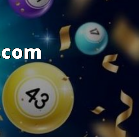
.
c
o
m