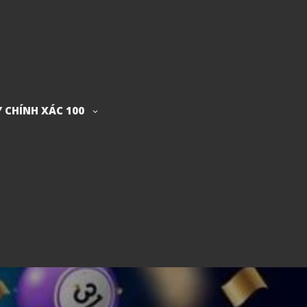
 CHÍNH XÁC 100