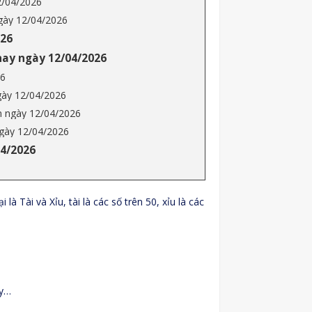
2/04/2026
ngày 12/04/2026
026
nay ngày 12/04/2026
26
gày 12/04/2026
m ngày 12/04/2026
ngày 12/04/2026
04/2026
là Tài và Xỉu, tài là các số trên 50, xỉu là các
ay…