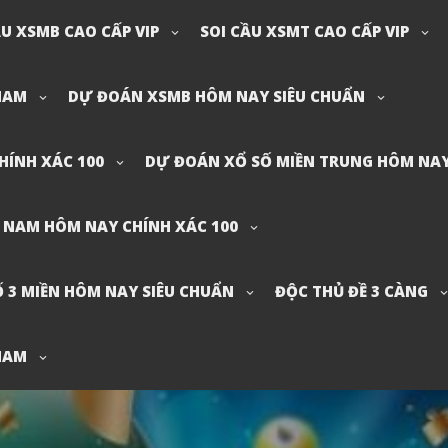
ẦU XSMB CAO CẤP VIP
SOI CẦU XSMT CAO CẤP VIP
NAM
DỰ ĐOÁN XSMB HÔM NAY SIÊU CHUẨN
HÍNH XÁC 100
DỰ ĐOÁN XỔ SỐ MIỀN TRUNG HÔM NAY
 NAM HÔM NAY CHÍNH XÁC 100
 3 MIỀN HÔM NAY SIÊU CHUẨN
ĐỘC THỦ ĐỀ 3 CÀNG
NAM