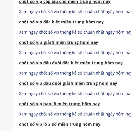
chốt số vip cặp xỉu chủ miền trung hôm nay
Xem ngay chốt số vip thống kê số chuẩn nhất ngày hôm n
chốt số vip đặc biệt miền trung hôm nay
Xem ngay chốt số vip thống kê số chuẩn nhất ngày hôm n
chốt số vip giải 8 miền trung hôm nay
Xem ngay chốt số vip thống kê số chuẩn nhất ngày hôm n
chốt số vip đầu đuôi đặc biệt miền trung hôm nay
Xem ngay chốt số vip thống kê số chuẩn nhất ngày hôm n
chốt số vip đầu đuôi giải 8 miền trung hôm nay
Xem ngay chốt số vip thống kê số chuẩn nhất ngày hôm n
chốt số vip bao lô miền trung hôm nay
Xem ngay chốt số vip thống kê số chuẩn nhất ngày hôm n
chốt số vip lô 3 số miền trung hôm nay