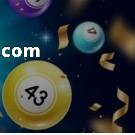
.
c
o
m