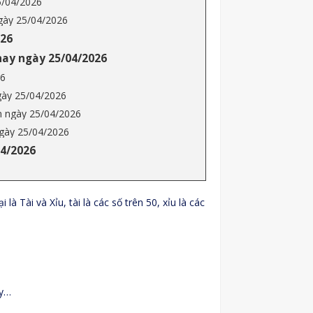
5/04/2026
ngày 25/04/2026
026
nay ngày 25/04/2026
26
gày 25/04/2026
m ngày 25/04/2026
ngày 25/04/2026
04/2026
là Tài và Xỉu, tài là các số trên 50, xỉu là các
ay…