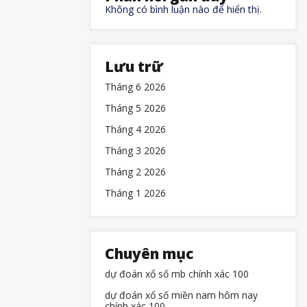
Không có bình luận nào để hiển thị.
Lưu trữ
Tháng 6 2026
Tháng 5 2026
Tháng 4 2026
Tháng 3 2026
Tháng 2 2026
Tháng 1 2026
Chuyên mục
dự đoán xổ số mb chính xác 100
dự đoán xổ số miền nam hôm nay
chính xác 100