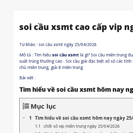
soi cầu xsmt cao cấp vip n
Từ kháo : soi cầu xsmt ngày 25/04/2026
Mô tả : Tìm hiểu
soi cầu xsmt
là gì? Soi cầu miền trung đư
suất trúng thưởng cao . Soi cầu giải đặc biệt xổ số các tỉ
chủ miền trung, giải 8 miền trung
Bài viết :
Tìm hiểu về soi cầu xsmt hôm nay n
Mục lục
Tìm hiểu về soi cầu xsmt hôm nay ngày 25
chốt số vip miền trung ngày 25/04/2026