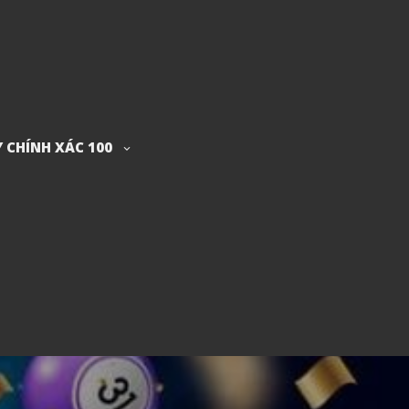
 CHÍNH XÁC 100