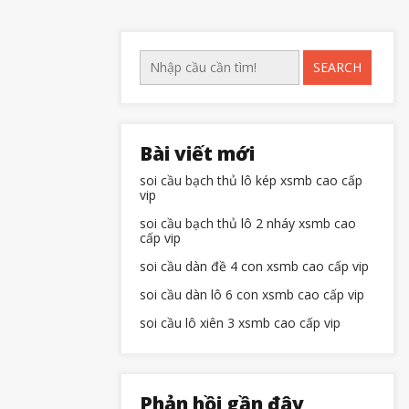
SEARCH
Bài viết mới
soi cầu bạch thủ lô kép xsmb cao cấp
vip
soi cầu bạch thủ lô 2 nháy xsmb cao
cấp vip
soi cầu dàn đề 4 con xsmb cao cấp vip
soi cầu dàn lô 6 con xsmb cao cấp vip
soi cầu lô xiên 3 xsmb cao cấp vip
Phản hồi gần đây