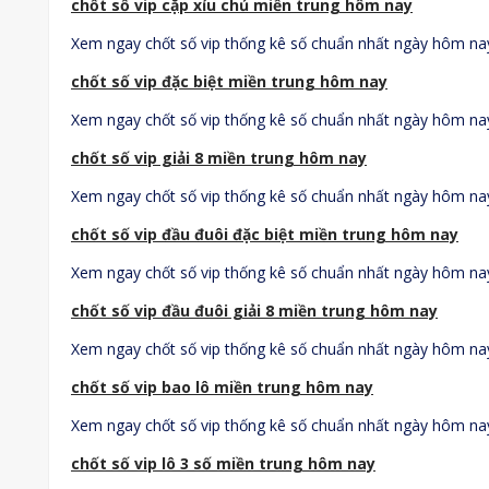
chốt số vip cặp xỉu chủ miền trung hôm nay
Xem ngay chốt số vip thống kê số chuẩn nhất ngày hôm n
chốt số vip đặc biệt miền trung hôm nay
Xem ngay chốt số vip thống kê số chuẩn nhất ngày hôm n
chốt số vip giải 8 miền trung hôm nay
Xem ngay chốt số vip thống kê số chuẩn nhất ngày hôm n
chốt số vip đầu đuôi đặc biệt miền trung hôm nay
Xem ngay chốt số vip thống kê số chuẩn nhất ngày hôm n
chốt số vip đầu đuôi giải 8 miền trung hôm nay
Xem ngay chốt số vip thống kê số chuẩn nhất ngày hôm n
chốt số vip bao lô miền trung hôm nay
Xem ngay chốt số vip thống kê số chuẩn nhất ngày hôm n
chốt số vip lô 3 số miền trung hôm nay