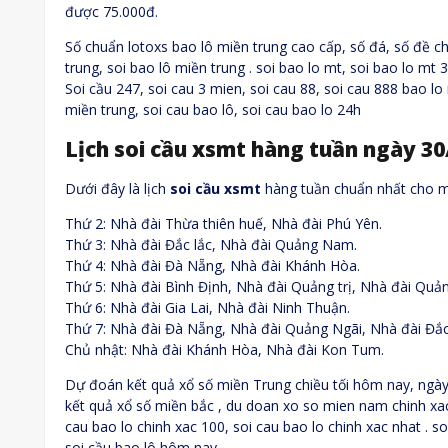
được 75.000đ.
Số chuẩn lotoxs bao lô miền trung cao cấp, số đá, số đề c
trung, soi bao lô miền trung . soi bao lo mt, soi bao lo mt 
Soi cầu 247, soi cau 3 mien, soi cau 88, soi cau 888 bao lo 
miền trung, soi cau bao lô, soi cau bao lo 24h
Lịch soi cầu xsmt hàng tuần ngày 30
Dưới đây là lịch
soi cầu xsmt
hàng tuần chuẩn nhất cho m
Thứ 2: Nhà đài Thừa thiên huế, Nhà đài Phú Yên.
Thứ 3: Nhà đài Đắc lắc, Nhà đài Quảng Nam.
Thứ 4: Nhà đài Đà Nẵng, Nhà đài Khánh Hòa.
Thứ 5: Nhà đài Bình Định, Nhà đài Quảng trị, Nhà đài Quản
Thứ 6: Nhà đài Gia Lai, Nhà đài Ninh Thuận.
Thứ 7: Nhà đài Đà Nẵng, Nhà đài Quảng Ngãi, Nhà đài Đắ
Chủ nhật: Nhà đài Khánh Hòa, Nhà đài Kon Tum.
Dự đoán kết quả xổ số miền Trung chiều tối hôm nay, ngày
kết quả xổ số miền bắc , du doan xo so mien nam chinh x
cau bao lo chinh xac 100, soi cau bao lo chinh xac nhat . s
soi cầu bao lô hôm nay