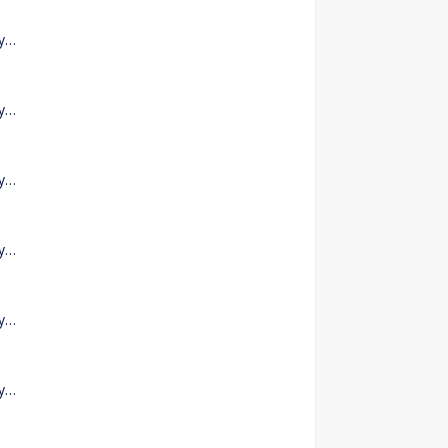
ay…
ay…
ay…
ay…
ay…
ay…