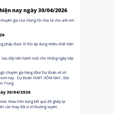
 hiện nay ngày 30/04/2026
chuyên gia của chúng tôi chia sẻ cho anh em
026
ơng pháp được lô thủ áp dụng nhiều nhất hiện
. Sau đấy tiến hành nuôi cho những ngày tiếp
 ngũ chuyên gia hàng đầu! Dự đoán xổ số
ay hom nay . Dự Đoán XSMT HÔM NAY , ĐẠI
ền Trung
gày 30/04/2026
 khác nhau trên bảng kết quả để ghép lại
n cần thay đổi vị trí thường xuyên.