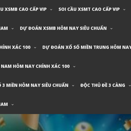
ẦU XSMB CAO CẤP VIP
SOI CẦU XSMT CAO CẤP VIP
NAM
DỰ ĐOÁN XSMB HÔM NAY SIÊU CHUẨN
HÍNH XÁC 100
DỰ ĐOÁN XỔ SỐ MIỀN TRUNG HÔM NAY
 NAM HÔM NAY CHÍNH XÁC 100
 3 MIỀN HÔM NAY SIÊU CHUẨN
ĐỘC THỦ ĐỀ 3 CÀNG
NAM