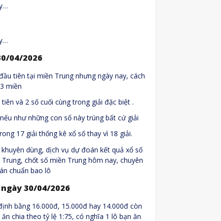
ay…
ay…
30/04/2026
đầu tiên tại miền Trung nhưng ngày nay, cách
 3 miền
iên và 2 số cuối cùng trong giải đặc biệt .
nếu như những con số này trúng bất cứ giải
ng 17 giải thống kê xổ số thay vì 18 giải.
khuyên dùng, dịch vụ dự đoán kết quả xổ số
ền Trung, chốt số miền Trung hôm nay, chuyên
oán chuẩn bao lô
? ngày 30/04/2026
 định bằng 16.000đ, 15.000đ hay 14.000đ còn
ăn chia theo tỷ lệ 1:75, có nghĩa 1 lô bạn ăn