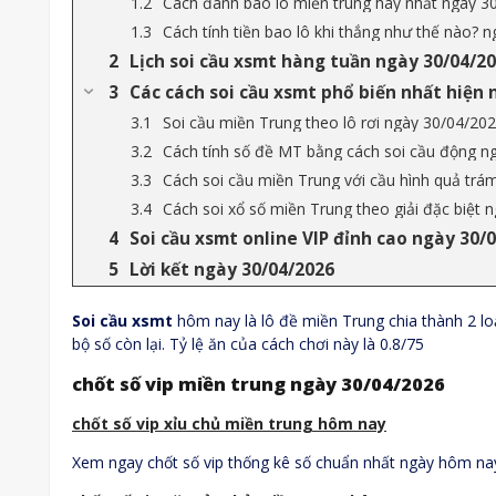
Cách đánh bao lô miền trung hay nhất ngày 3
Cách tính tiền bao lô khi thắng như thế nào? 
Lịch soi cầu xsmt hàng tuần ngày 30/04/2
Các cách soi cầu xsmt phổ biến nhất hiện 
Soi cầu miền Trung theo lô rơi ngày 30/04/20
Cách tính số đề MT bằng cách soi cầu động n
Cách soi cầu miền Trung với cầu hình quả trá
Cách soi xổ số miền Trung theo giải đặc biệt 
Soi cầu xsmt online VIP đỉnh cao ngày 30/
Lời kết ngày 30/04/2026
Soi cầu xsmt
hôm nay là lô đề miền Trung chia thành 2 loại 
bộ số còn lại. Tỷ lệ ăn của cách chơi này là 0.8/75
chốt số vip miền trung ngày 30/04/2026
chốt số vip xỉu chủ miền trung hôm nay
Xem ngay chốt số vip thống kê số chuẩn nhất ngày hôm n