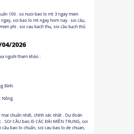
huẩn 100 . so nuoi bao lo mt 3 ngay mien
3 ngay, soi bao lo mt ngay hom nay . soi cầu,
mien phi . soi cau bach thu, soi cầu bạch thủ
/04/2026
ọi người tham khảo :
g Bình.
c Nông.
 mai chuẩn nhất, chính xác nhất . Dự đoán
ac . SOI CẦU bao lô CÁC ĐÀI MIỀN TRUNG, soi
oi cầu bao lo chuẩn, soi cau bao lo de chuan,