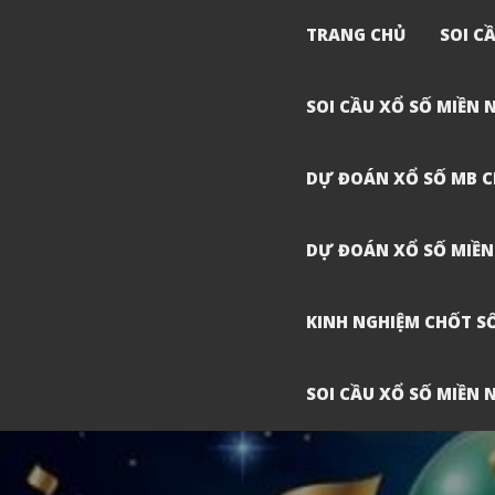
Skip
to
TRANG CHỦ
SOI C
content
SOI CẦU XỔ SỐ MIỀN 
DỰ ĐOÁN XỔ SỐ MB C
DỰ ĐOÁN XỔ SỐ MIỀN
KINH NGHIỆM CHỐT SỐ
SOI CẦU XỔ SỐ MIỀN 