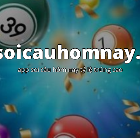
s
o
i
c
a
u
h
o
m
n
a
y
a
p
p
s
o
i
c
ầ
u
h
ô
m
n
a
y
t
ỷ
l
ệ
t
r
ú
n
g
c
a
o