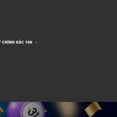
 CHÍNH XÁC 100