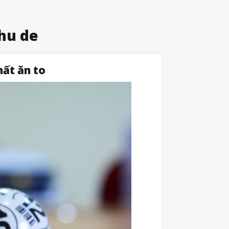
hu de
hất ăn to