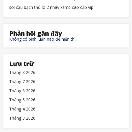
soi cầu bạch thủ lô 2 nháy xsmb cao cấp vip
Phản hồi gần đây
Không có bình luận nào để hiển thị.
Lưu trữ
Tháng 8 2026
Tháng 7 2026
Tháng 6 2026
Tháng 5 2026
Tháng 4 2026
Tháng 3 2026