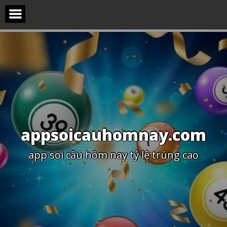
Skip
to
content
a
p
p
s
o
i
c
a
u
h
o
m
n
a
y
.
c
o
m
a
p
p
s
o
i
c
ầ
u
h
ô
m
n
a
y
t
ỷ
l
ệ
t
r
ú
n
g
c
a
o