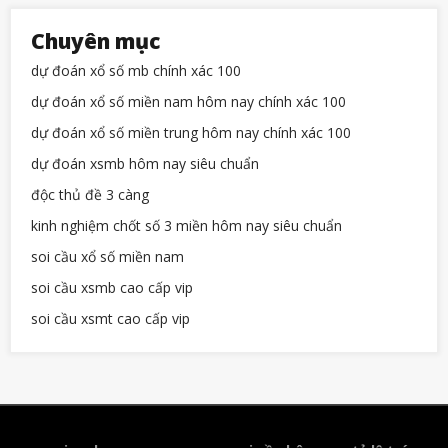
Chuyên mục
dự đoán xổ số mb chính xác 100
dự đoán xổ số miền nam hôm nay chính xác 100
dự đoán xổ số miền trung hôm nay chính xác 100
dự đoán xsmb hôm nay siêu chuẩn
độc thủ đề 3 càng
kinh nghiệm chốt số 3 miền hôm nay siêu chuẩn
soi cầu xổ số miền nam
soi cầu xsmb cao cấp vip
soi cầu xsmt cao cấp vip