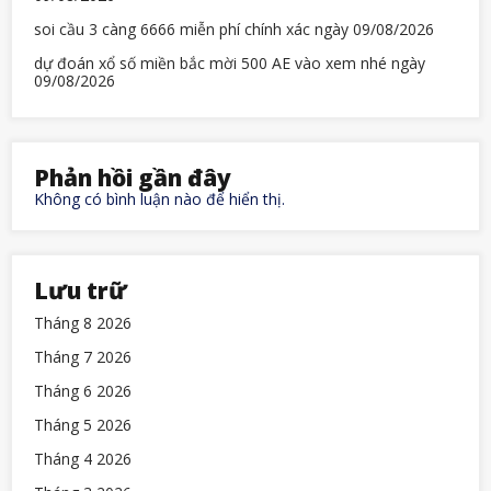
soi cầu 3 càng 6666 miễn phí chính xác ngày 09/08/2026
dự đoán xổ số miền bắc mời 500 AE vào xem nhé ngày
09/08/2026
Phản hồi gần đây
Không có bình luận nào để hiển thị.
Lưu trữ
Tháng 8 2026
Tháng 7 2026
Tháng 6 2026
Tháng 5 2026
Tháng 4 2026