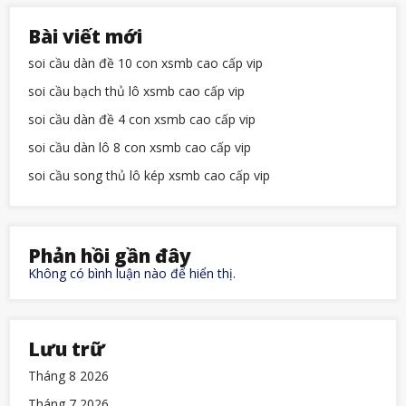
tin
99,992
Bài viết mới
soi cầu dàn đề 10 con xsmb cao cấp vip
soi cầu bạch thủ lô xsmb cao cấp vip
soi cầu dàn đề 4 con xsmb cao cấp vip
soi cầu dàn lô 8 con xsmb cao cấp vip
soi cầu song thủ lô kép xsmb cao cấp vip
Phản hồi gần đây
Không có bình luận nào để hiển thị.
Lưu trữ
Tháng 8 2026
Tháng 7 2026