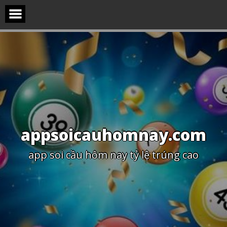
Skip
to
content
a
p
p
s
o
i
c
a
u
h
o
m
n
a
y
.
c
o
m
a
p
p
s
o
i
c
ầ
u
h
ô
m
n
a
y
t
ỷ
l
ệ
t
r
ú
n
g
c
a
o