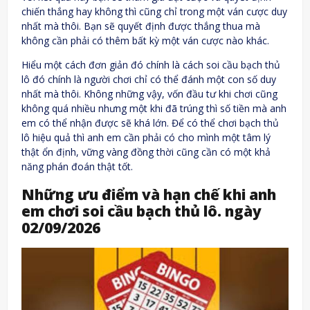
chiến thắng hay không thì cũng chỉ trong một ván cược duy
nhất mà thôi. Bạn sẽ quyết định được thắng thua mà
không cần phải có thêm bất kỳ một ván cược nào khác.
Hiểu một cách đơn giản đó chính là cách soi cầu bạch thủ
lô đó chính là người chơi chỉ có thể đánh một con số duy
nhất mà thôi. Không những vậy, vốn đầu tư khi chơi cũng
không quá nhiều nhưng một khi đã trúng thì số tiền mà anh
em có thể nhận được sẽ khá lớn. Để có thể chơi bạch thủ
lô hiệu quả thì anh em cần phải có cho mình một tâm lý
thật ổn định, vững vàng đồng thời cũng cần có một khả
năng phán đoán thật tốt.
Những ưu điểm và hạn chế khi anh
em chơi soi cầu bạch thủ lô. ngày
02/09/2026