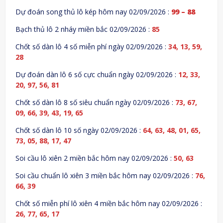
Dự đoán song thủ lô kép hôm nay 02/09/2026 :
99 – 88
Bạch thủ lô 2 nháy miền bắc 02/09/2026 :
85
Chốt số dàn lô 4 số miễn phí ngày 02/09/2026 :
34, 13, 59,
28
Dự đoán dàn lô 6 số cực chuẩn ngày 02/09/2026 :
12, 33,
20, 97, 56, 81
Chốt số dàn lô 8 số siêu chuẩn ngày 02/09/2026 :
73, 67,
09, 66, 39, 43, 19, 65
Chốt số dàn lô 10 số ngày 02/09/2026 :
64, 63, 48, 01, 65,
73, 05, 88, 17, 47
Soi cầu lô xiên 2 miền bắc hôm nay 02/09/2026 :
50, 63
Soi cầu chuẩn lô xiên 3 miền bắc hôm nay 02/09/2026 :
76,
66, 39
Chốt số miễn phí lô xiên 4 miền bắc hôm nay 02/09/2026 :
26, 77, 65, 17