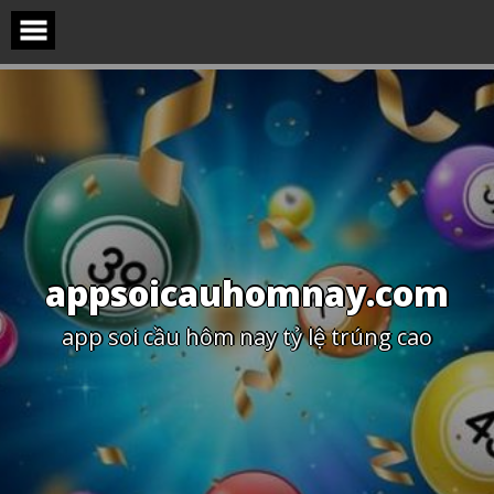
Skip
to
content
a
p
p
s
o
i
c
a
u
h
o
m
n
a
y
.
c
o
m
a
p
p
s
o
i
c
ầ
u
h
ô
m
n
a
y
t
ỷ
l
ệ
t
r
ú
n
g
c
a
o