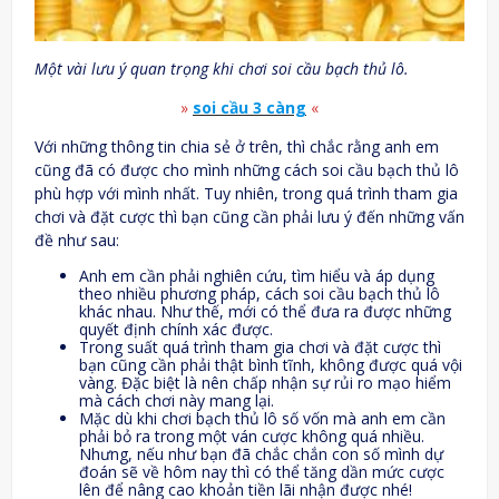
Một vài lưu ý quan trọng khi chơi soi cầu bạch thủ lô.
»
soi cầu 3 càng
«
Với những thông tin chia sẻ ở trên, thì chắc rằng anh em
cũng đã có được cho mình những cách soi cầu bạch thủ lô
phù hợp với mình nhất. Tuy nhiên, trong quá trình tham gia
chơi và đặt cược thì bạn cũng cần phải lưu ý đến những vấn
đề như sau:
Anh em cần phải nghiên cứu, tìm hiểu và áp dụng
theo nhiều phương pháp, cách soi cầu bạch thủ lô
khác nhau. Như thế, mới có thể đưa ra được những
quyết định chính xác được.
Trong suất quá trình tham gia chơi và đặt cược thì
bạn cũng cần phải thật bình tĩnh, không được quá vội
vàng. Đặc biệt là nên chấp nhận sự rủi ro mạo hiểm
mà cách chơi này mang lại.
Mặc dù khi chơi bạch thủ lô số vốn mà anh em cần
phải bỏ ra trong một ván cược không quá nhiều.
Nhưng, nếu như bạn đã chắc chắn con số mình dự
đoán sẽ về hôm nay thì có thể tăng dần mức cược
lên để nâng cao khoản tiền lãi nhận được nhé!