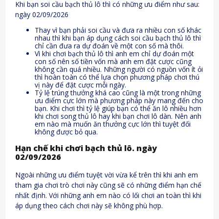
Khi bạn soi cầu bạch thủ lô thì có những ưu điểm như sau:
ngày 02/09/2026
Thay vì bạn phải soi cầu và đưa ra nhiều con số khác
nhau thì khi bạn áp dụng cách soi cầu bạch thủ lô thì
chỉ cần đưa ra dự đoán về một con số mà thôi.
Vì khi chơi bạch thủ lô thì anh em chỉ dự đoán một
con số nên số tiền vốn mà anh em đặt cược cũng
không cần quá nhiều. Những người có nguồn vốn ít ỏi
thì hoàn toàn có thể lựa chọn phương pháp chơi thú
vị này để đặt cược mỗi ngày.
Tỷ lệ trúng thưởng khá cao cũng là một trong những
ưu điểm cực lớn mà phương pháp này mang đến cho
bạn. Khi chơi thì tỷ lệ giúp bạn có thể ăn lô nhiều hơn
khi chơi song thủ lô hay khi bạn chơi lô dàn. Nên anh
em nào mà muốn ăn thưởng cực lớn thì tuyệt đối
không được bỏ qua.
Hạn chế khi chơi bạch thủ lô. ngày
02/09/2026
Ngoài những ưu điểm tuyệt vời vừa kể trên thì khi anh em
tham gia chơi trò chơi này cũng sẽ có những điểm hạn chế
nhất định. Với những anh em nào có lối chơi an toàn thì khi
áp dụng theo cách chơi này sẽ không phù hợp.