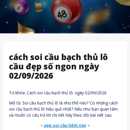
cách soi cầu bạch thủ lô
cầu đẹp số ngon ngày
02/09/2026
Từ khóa: Cách soi cầu bạch thủ lô. ngày 02/09/2026
Mô tả: Soi cầu bạch thủ lô là như thế nào? Có những cách
soi cầu bạch thủ lô hiệu quả nhất? Nếu như bạn quan tâm
và muốn có câu trả lời chi tiết hãy theo dõi bài viết sau.
»
app soi cầu hôm nay
«