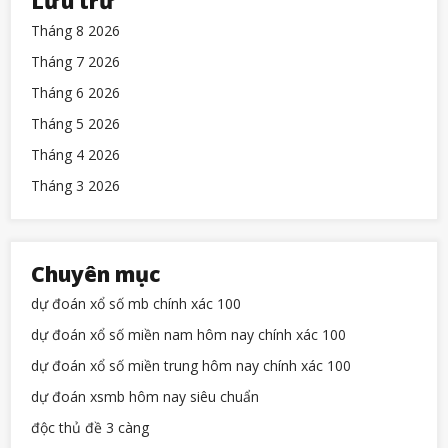
Lưu trữ
Tháng 8 2026
Tháng 7 2026
Tháng 6 2026
Tháng 5 2026
Tháng 4 2026
Tháng 3 2026
Chuyên mục
dự đoán xổ số mb chính xác 100
dự đoán xổ số miền nam hôm nay chính xác 100
dự đoán xổ số miền trung hôm nay chính xác 100
dự đoán xsmb hôm nay siêu chuẩn
độc thủ đề 3 càng