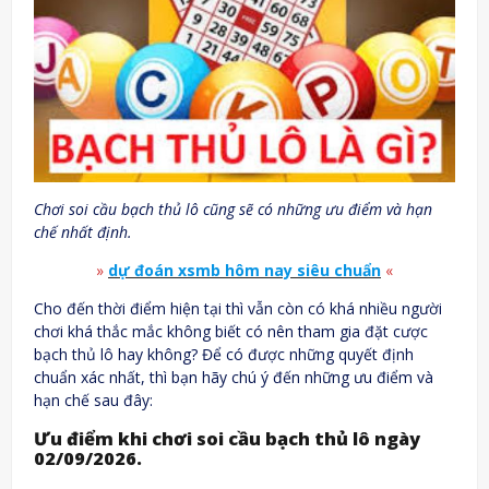
Chơi soi cầu bạch thủ lô cũng sẽ có những ưu điểm và hạn
chế nhất định.
»
dự đoán xsmb hôm nay siêu chuẩn
«
Cho đến thời điểm hiện tại thì vẫn còn có khá nhiều người
chơi khá thắc mắc không biết có nên tham gia đặt cược
bạch thủ lô hay không? Để có được những quyết định
chuẩn xác nhất, thì bạn hãy chú ý đến những ưu điểm và
hạn chế sau đây:
Ưu điểm khi chơi soi cầu bạch thủ lô ngày
02/09/2026.