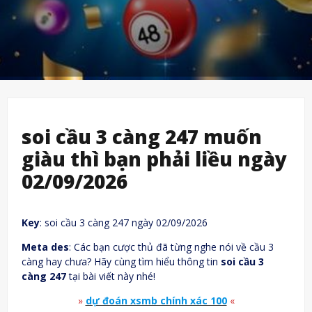
soi cầu 3 càng 247 muốn
giàu thì bạn phải liều ngày
02/09/2026
Key
: soi cầu 3 càng 247 ngày 02/09/2026
Meta des
: Các bạn cược thủ đã từng nghe nói về cầu 3
càng hay chưa? Hãy cùng tìm hiểu thông tin
soi cầu 3
càng 247
tại bài viết này nhé!
»
dự đoán xsmb chính xác 100
«