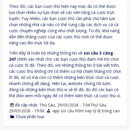
Theo đó, các bạn cược thủ hiện nay mặc dù có thể được
lựa chọn nhiều sự lựa chọn về các nền tảng cá cược trực
tuyến. Tuy nhiên, các bạn cược thủ cần phải chú tâm lựa
chọn những nhà cái nào có thể cung cấp các dịch vụ cá cá
cược chuyên nghiệp cũng như chất lượng. Từ đó, khả năng
dẫn đến thắng cược của các cược thủ mới có thể được
nâng cao lên mức tối đa.
Trên đây là toàn bộ những thông tin về
soi cầu 3 càng
247
chính xác nhất cho các bạn cược thủ đam mê trò chơi
cá cược lô đề. Theo đó, với những thông tin ở bài viết trên,
các cược thủ không chỉ có thêm cơ hội chiến thắng trò chơi
lô đề, xổ số mà còn có thêm những kiến thức chơi cá cược
nhanh chóng dễ dàng. Hiện tại, website chúng tôi luôn
đăng tải những kiến thức thú vị về lô đề, do đó các bạn có
thể đón xem mỗi ngày để có thêm kiến thức cá cược thú vị.
đã câp nhật:
Thứ Sáu, 29/05/2026 - 7:06Thứ Sáu,
29/05/2026 - 19:06
app soi cầu hôm nay tỷ lệ trúng cao
Chưa phân loại