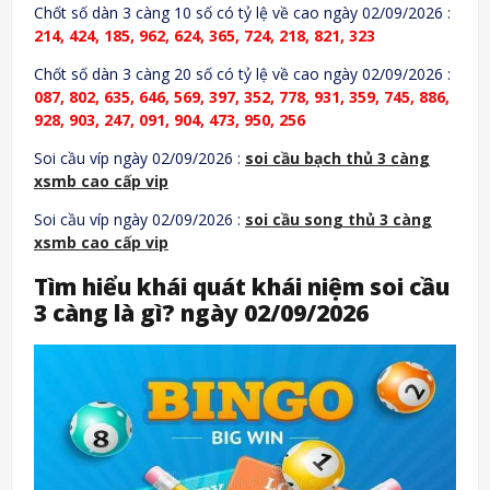
Chốt số dàn 3 càng 10 số có tỷ lệ về cao ngày 02/09/2026 :
214, 424, 185, 962, 624, 365, 724, 218, 821, 323
Chốt số dàn 3 càng 20 số có tỷ lệ về cao ngày 02/09/2026 :
087, 802, 635, 646, 569, 397, 352, 778, 931, 359, 745, 886,
928, 903, 247, 091, 904, 473, 950, 256
Soi cầu víp ngày 02/09/2026 :
soi cầu bạch thủ 3 càng
xsmb cao cấp vip
Soi cầu víp ngày 02/09/2026 :
soi cầu song thủ 3 càng
xsmb cao cấp vip
Tìm hiểu khái quát khái niệm soi cầu
3 càng là gì? ngày 02/09/2026