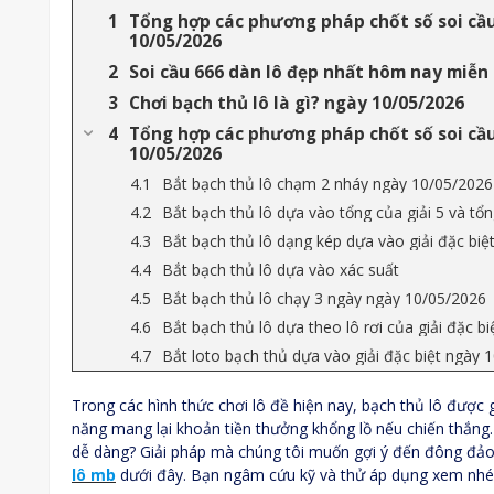
Tổng hợp các phương pháp chốt số soi cầu
10/05/2026
Soi cầu 666 dàn lô đẹp nhất hôm nay miễn
Chơi bạch thủ lô là gì? ngày 10/05/2026
Tổng hợp các phương pháp chốt số soi cầu
10/05/2026
Bắt bạch thủ lô chạm 2 nháy ngày 10/05/2026
Bắt bạch thủ lô dựa vào tổng của giải 5 và tổ
Bắt bạch thủ lô dạng kép dựa vào giải đặc bi
Bắt bạch thủ lô dựa vào xác suất
Bắt bạch thủ lô chạy 3 ngày ngày 10/05/2026
Bắt bạch thủ lô dựa theo lô rơi của giải đặc b
Bắt loto bạch thủ dựa vào giải đặc biệt ngày 
Trong các hình thức chơi lô đề hiện nay, bạch thủ lô được g
năng mang lại khoản tiền thưởng khổng lồ nếu chiến thắng.
dễ dàng? Giải pháp mà chúng tôi muốn gợi ý đến đông đả
lô mb
dưới đây. Bạn ngâm cứu kỹ và thử áp dụng xem nhé