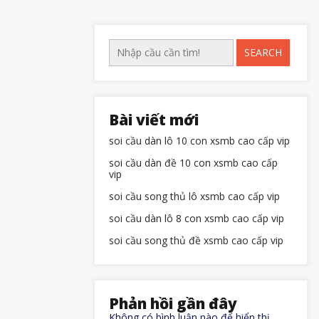
SEARCH
Bài viết mới
soi cầu dàn lô 10 con xsmb cao cấp vip
soi cầu dàn đề 10 con xsmb cao cấp
vip
soi cầu song thủ lô xsmb cao cấp vip
soi cầu dàn lô 8 con xsmb cao cấp vip
soi cầu song thủ đề xsmb cao cấp vip
Phản hồi gần đây
Không có bình luận nào để hiển thị.