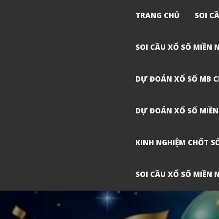
Skip
to
TRANG CHỦ
SOI C
content
SOI CẦU XỔ SỐ MIỀN 
DỰ ĐOÁN XỔ SỐ MB C
DỰ ĐOÁN XỔ SỐ MIỀN
KINH NGHIỆM CHỐT SỐ
SOI CẦU XỔ SỐ MIỀN 