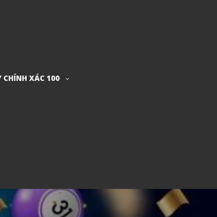
 CHÍNH XÁC 100