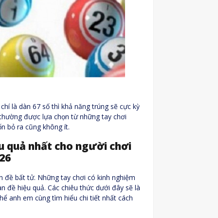
hí là dàn 67 số thì khả năng trúng sẽ cực kỳ
 thường được lựa chọn từ những tay chơi
n bỏ ra cũng không ít.
 quả nhất cho người chơi
026
àn đề bất tử. Những tay chơi có kinh nghiệm
 đề hiệu quả. Các chiêu thức dưới đây sẽ là
hể anh em cùng tìm hiểu chi tiết nhất cách