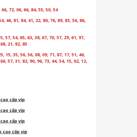
 66, 72, 06, 66, 84, 55, 50, 54
54, 46, 81, 84, 41, 22, 80, 76, 89, 83, 56, 86,
5, 57, 54, 65, 63, 38, 67, 70, 57, 29, 61, 97,
 68, 21, 82, 85
25, 15, 35, 56, 56, 08, 09, 71, 87, 17, 51, 46,
 66, 57, 31, 82, 90, 96, 73, 44, 54, 15, 02, 12,
 cao cấp vip
 cao cấp vip
 cao cấp vip
b cao cấp vip