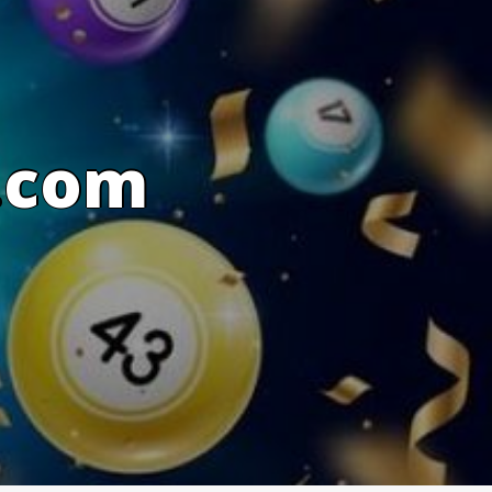
.
c
o
m