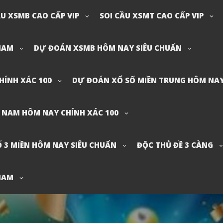
ẦU XSMB CAO CẤP VIP
SOI CẦU XSMT CAO CẤP VIP
NAM
DỰ ĐOÁN XSMB HÔM NAY SIÊU CHUẨN
HÍNH XÁC 100
DỰ ĐOÁN XỔ SỐ MIỀN TRUNG HÔM NAY
 NAM HÔM NAY CHÍNH XÁC 100
 3 MIỀN HÔM NAY SIÊU CHUẨN
ĐỘC THỦ ĐỀ 3 CÀNG
NAM