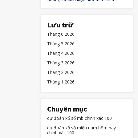
Lưu trữ
Tháng 6 2026
Tháng 5 2026
Tháng 4 2026
Tháng 3 2026
Tháng 2 2026
Tháng 1 2026
Chuyên mục
dự đoán xổ số mb chính xác 100
dự đoán xổ số miền nam hôm nay
chính xác 100