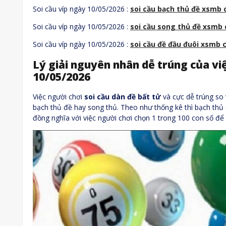
Soi cầu víp ngày 10/05/2026 :
soi cầu bạch thủ đề xsmb 
Soi cầu víp ngày 10/05/2026 :
soi cầu song thủ đề xsmb 
Soi cầu víp ngày 10/05/2026 :
soi cầu đề đầu đuôi xsmb c
Lý giải nguyên nhân dễ trúng của vi
10/05/2026
Việc người chơi
soi cầu dàn đề bất tử
và cực dễ trúng so
bạch thủ đề hay song thủ. Theo như thống kê thì bạch thủ đ
đồng nghĩa với việc người chơi chọn 1 trong 100 con số để 