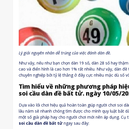
Lý giải nguyên nhân dễ trúng của việc đánh dàn đề.
Như vậy, nếu như bạn chọn dàn 19 số, dàn 28 số hay thậm c
cao và điển hình là cao hơn 1% rất nhiều. Như vậy, dàn đề
chuyên nghiệp bởi tỷ lệ thắng ở đây cực nhiều mặc dù số vố
Tìm hiểu về những phương pháp hiệu
soi cầu dàn đề bất tử. ngày 10/05/2
Dựa vào lối chơi hiệu quả hoàn toàn giúp người chơi soi d
lâu năm sẽ nhanh chóng tìm được cho mình quy luật bắt dàn
một số giải pháp hay cho người chơi mới nên áp dụng. Cụ t
soi cầu dàn đề bất tử
ngay sau đây: