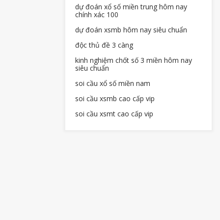
dự đoán xổ số miền trung hôm nay
chính xác 100
dự đoán xsmb hôm nay siêu chuẩn
độc thủ đề 3 càng
kinh nghiệm chốt số 3 miền hôm nay
siêu chuẩn
soi cầu xổ số miền nam
soi cầu xsmb cao cấp vip
soi cầu xsmt cao cấp vip