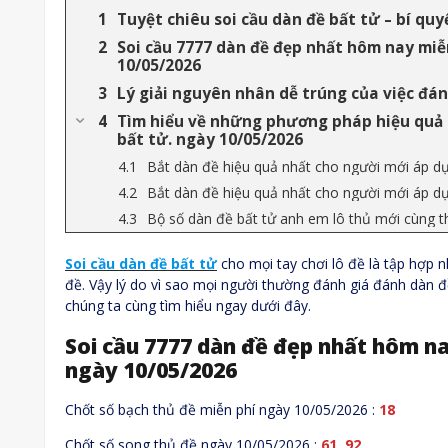
Tuyệt chiêu soi cầu dàn đề bất tử – bí quy
Soi cầu 7777 dàn đề đẹp nhất hôm nay miễ
10/05/2026
Lý giải nguyên nhân dễ trúng của việc đá
Tìm hiểu về những phương pháp hiệu quả n
bất tử. ngày 10/05/2026
Bắt dàn đề hiệu quả nhất cho người mới áp d
Bắt dàn đề hiệu quả nhất cho người mới áp d
Bộ số dàn đề bất tử anh em lô thủ mới cùng 
Soi cầu dàn đề bất tử
cho mọi tay chơi lô đề là tập hợp 
đề. Vậy lý do vì sao mọi người thường đánh giá đánh dàn đ
chúng ta cùng tìm hiểu ngay dưới đây.
Soi cầu 7777 dàn đề đẹp nhất hôm n
ngày 10/05/2026
Chốt số bạch thủ đề miễn phí ngày 10/05/2026 :
18
Chốt số song thủ đề ngày 10/05/2026 :
61, 92