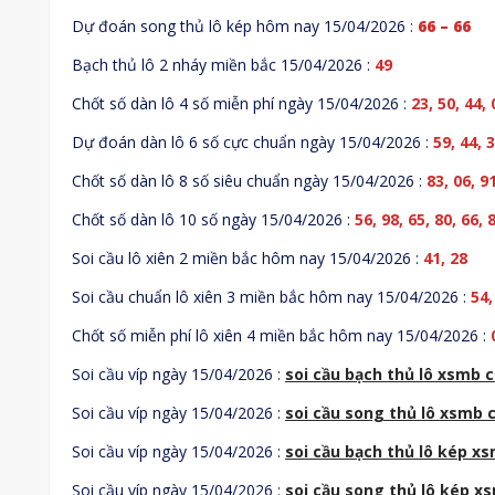
Dự đoán song thủ lô kép hôm nay 15/04/2026 :
66 – 66
Bạch thủ lô 2 nháy miền bắc 15/04/2026 :
49
Chốt số dàn lô 4 số miễn phí ngày 15/04/2026 :
23, 50, 44, 
Dự đoán dàn lô 6 số cực chuẩn ngày 15/04/2026 :
59, 44, 3
Chốt số dàn lô 8 số siêu chuẩn ngày 15/04/2026 :
83, 06, 91
Chốt số dàn lô 10 số ngày 15/04/2026 :
56, 98, 65, 80, 66, 
Soi cầu lô xiên 2 miền bắc hôm nay 15/04/2026 :
41, 28
Soi cầu chuẩn lô xiên 3 miền bắc hôm nay 15/04/2026 :
54,
Chốt số miễn phí lô xiên 4 miền bắc hôm nay 15/04/2026 :
Soi cầu víp ngày 15/04/2026 :
soi cầu bạch thủ lô xsmb c
Soi cầu víp ngày 15/04/2026 :
soi cầu song thủ lô xsmb c
Soi cầu víp ngày 15/04/2026 :
soi cầu bạch thủ lô kép xs
Soi cầu víp ngày 15/04/2026 :
soi cầu song thủ lô kép x