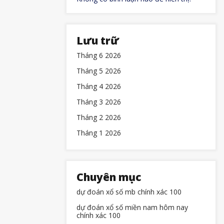
Lưu trữ
Tháng 6 2026
Tháng 5 2026
Tháng 4 2026
Tháng 3 2026
Tháng 2 2026
Tháng 1 2026
Chuyên mục
dự đoán xổ số mb chính xác 100
dự đoán xổ số miền nam hôm nay
chính xác 100