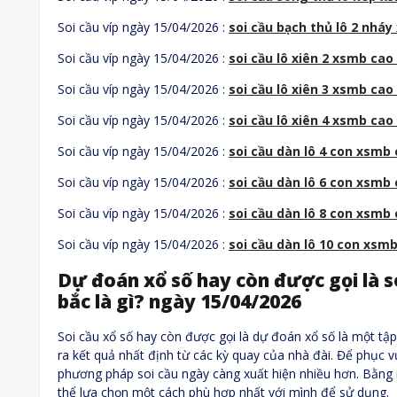
Soi cầu víp ngày 15/04/2026 :
soi cầu bạch thủ lô 2 nháy
Soi cầu víp ngày 15/04/2026 :
soi cầu lô xiên 2 xsmb cao
Soi cầu víp ngày 15/04/2026 :
soi cầu lô xiên 3 xsmb cao
Soi cầu víp ngày 15/04/2026 :
soi cầu lô xiên 4 xsmb cao
Soi cầu víp ngày 15/04/2026 :
soi cầu dàn lô 4 con xsmb 
Soi cầu víp ngày 15/04/2026 :
soi cầu dàn lô 6 con xsmb 
Soi cầu víp ngày 15/04/2026 :
soi cầu dàn lô 8 con xsmb 
Soi cầu víp ngày 15/04/2026 :
soi cầu dàn lô 10 con xsmb
Dự đoán xổ số hay còn được gọi là s
bắc là gì? ngày 15/04/2026
Soi cầu xổ số hay còn được gọi là dự đoán xổ số là một 
ra kết quả nhất định từ các kỳ quay của nhà đài. Để phục vụ 
phương pháp soi cầu ngày càng xuất hiện nhiều hơn. Bằng 
thể lựa chọn một cách phù hợp nhất với mình để sử dụng.