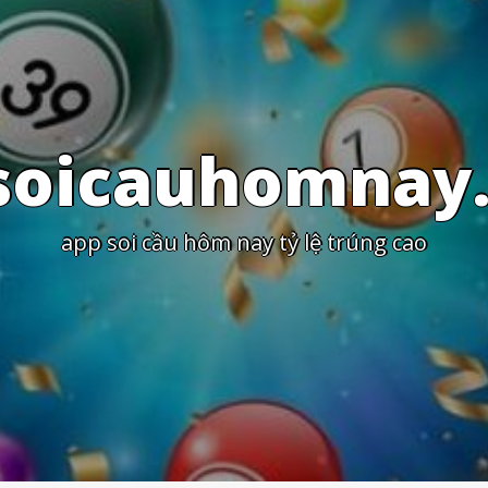
s
o
i
c
a
u
h
o
m
n
a
y
a
p
p
s
o
i
c
ầ
u
h
ô
m
n
a
y
t
ỷ
l
ệ
t
r
ú
n
g
c
a
o