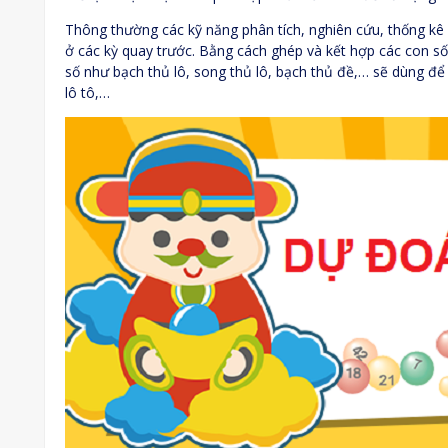
Thông thường các kỹ năng phân tích, nghiên cứu, thống kê
ở các kỳ quay trước. Bằng cách ghép và kết hợp các con số
số như bạch thủ lô, song thủ lô, bạch thủ đề,… sẽ dùng để c
lô tô,…