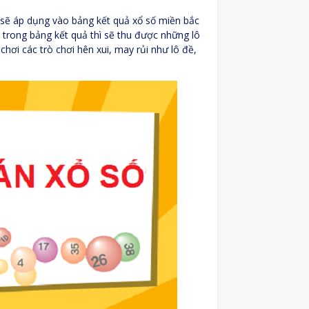
 sẽ áp dụng vào bảng kết quả xổ số miền bắc
 trong bảng kết quả thì sẽ thu được những lô
hơi các trò chơi hên xui, may rủi như lô đề,