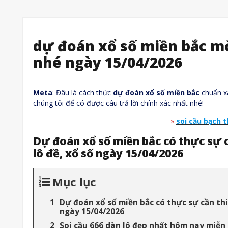
dự đoán xổ số miền bắc m
nhé ngày 15/04/2026
Meta
: Đâu là cách thức
dự đoán xổ số miền bắc
chuẩn xá
chúng tôi để có được câu trả lời chính xác nhất nhé!
»
soi cầu bạch t
Dự đoán xổ số miền bắc có thực sự c
lô đề, xổ số ngày 15/04/2026
Mục lục
Dự đoán xổ số miền bắc có thực sự cần thiế
ngày 15/04/2026
Soi cầu 666 dàn lô đẹp nhất hôm nay miễn