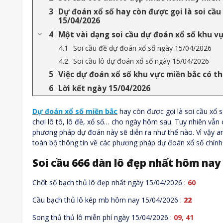
Dự đoán xổ số hay còn được gọi là soi cầu
15/04/2026
Một vài dạng soi cầu dự đoán xổ số khu v
Soi cầu đề dự đoán xổ số ngày 15/04/2026
Soi cầu lô dự đoán xổ số ngày 15/04/2026
Việc dự đoán xổ số khu vực miền bắc có th
Lời kết ngày 15/04/2026
Dự đoán xổ số miền bắc
hay còn được gọi là soi cầu xổ
chơi lô tô, lô đề, xổ số… cho ngày hôm sau. Tuy nhiên vẫn 
phương pháp dự đoán này sẽ diễn ra như thế nào. Vì vậy a
toàn bộ thông tin về các phương pháp dự đoán xổ số chính
Soi cầu 666 dàn lô đẹp nhất hôm nay
Chốt số bạch thủ lô đẹp nhất ngày 15/04/2026 :
60
Cầu bạch thủ lô kép mb hôm nay 15/04/2026 :
22
Song thủ thủ lô miễn phí ngày 15/04/2026 :
09, 41