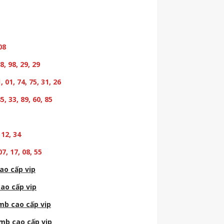
08
8, 98, 29, 29
, 01, 74, 75, 31, 26
85, 33, 89, 60, 85
 12, 34
07, 17, 08, 55
ao cấp vip
ao cấp vip
mb cao cấp vip
smb cao cấp vip