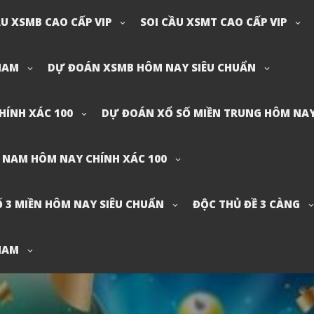
ẦU XSMB CAO CẤP VIP
SOI CẦU XSMT CAO CẤP VIP
NAM
DỰ ĐOÁN XSMB HÔM NAY SIÊU CHUẨN
HÍNH XÁC 100
DỰ ĐOÁN XỔ SỐ MIỀN TRUNG HÔM NAY
 NAM HÔM NAY CHÍNH XÁC 100
 3 MIỀN HÔM NAY SIÊU CHUẨN
ĐỘC THỦ ĐỀ 3 CÀNG
NAM