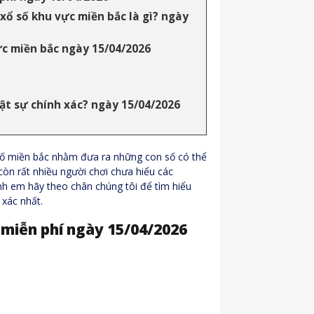
 xổ số khu vực miền bắc là gì? ngày
ực miền bắc ngày 15/04/2026
ật sự chính xác? ngày 15/04/2026
 số miền bắc nhằm đưa ra những con số có thể
còn rất nhiều người chơi chưa hiểu các
nh em hãy theo chân chúng tôi để tìm hiểu
 xác nhất.
 miễn phí ngày 15/04/2026