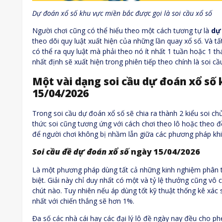
Dự đoán xổ số khu vực miền bắc được gọi là soi cầu xổ số
Người chơi cũng có thể hiểu theo một cách tương tự là
dự
theo dõi quy luật xuất hiện của những lần quay xổ số. Và tấ
có thể ra quy luật mà phải theo nó ít nhất 1 tuần hoặc 1 th
nhất định sẽ xuất hiện trong phiên tiếp theo chính là soi cầ
Một vài dạng soi cầu dự đoán xổ số
15/04/2026
Trong soi cầu dự đoán xổ số sẽ chia ra thành 2 kiểu soi chủ
thức soi cũng tương ứng với cách chơi theo lô hoặc theo đề.
để người chơi không bị nhầm lẫn giữa các phương pháp khi
Soi cầu đề dự đoán xổ số
ngày 15/04/2026
Là một phương pháp dùng tất cả những kinh nghiệm phân tí
biệt. Giải này chỉ duy nhất có một và tỷ lệ thưởng cũng v
chút nào. Tuy nhiên nếu áp dùng tốt kỹ thuật thống kê xác su
nhất với chiến thắng sẽ hơn 1%.
Đa số các nhà cái hay các đại lý lô đề ngày nay đều cho p