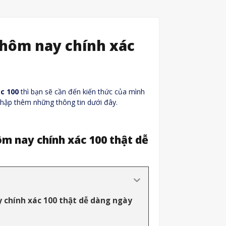
 hôm nay chính xác
c 100
thì bạn sẽ cần đến kiến thức của mình
nhập thêm những thông tin dưới đây.
m nay chính xác 100 thật dễ
 chính xác 100 thật dễ dàng ngày