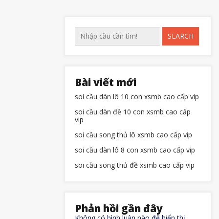
SEARCH
Bài viết mới
soi cầu dàn lô 10 con xsmb cao cấp vip
soi cầu dàn đề 10 con xsmb cao cấp
vip
soi cầu song thủ lô xsmb cao cấp vip
soi cầu dàn lô 8 con xsmb cao cấp vip
soi cầu song thủ đề xsmb cao cấp vip
Phản hồi gần đây
Không có bình luận nào để hiển thị.