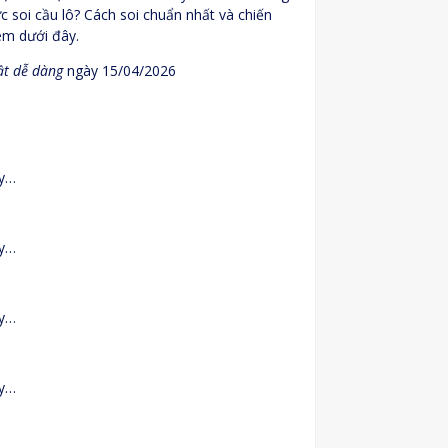
c soi cầu lô? Cách soi chuẩn nhất và chiến
êm dưới đây.
ật dễ dàng
ngày 15/04/2026
ay…
ay…
ay…
ay…