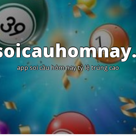
s
o
i
c
a
u
h
o
m
n
a
y
a
p
p
s
o
i
c
ầ
u
h
ô
m
n
a
y
t
ỷ
l
ệ
t
r
ú
n
g
c
a
o