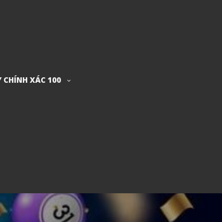
 CHÍNH XÁC 100