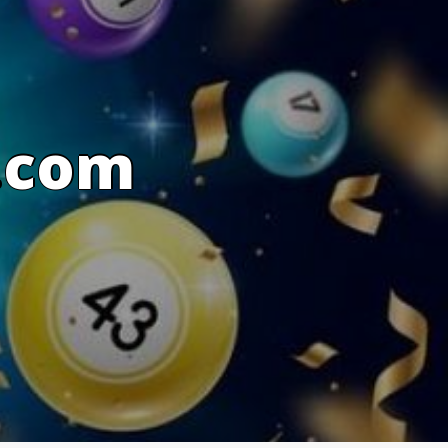
.
c
o
m