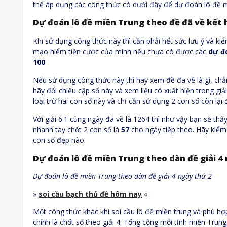
thể áp dụng các công thức có dưới đây để dự đoán lô đề 
Dự đoán lô đề miền Trung theo đề đã về kết h
Khi sử dụng công thức này thì cần phải hết sức lưu ý và k
mạo hiểm tiền cược của mình nếu chưa có được các
dự đ
100
Nếu sử dụng công thức này thì hãy xem đề đã về là gì, c
hãy đối chiếu cặp số này và xem liệu có xuất hiện trong gi
loại trừ hai con số này và chỉ cần sử dụng 2 con số còn lại 
Với giải 6.1 cùng ngày đã về là 1264 thì như vậy bạn sẽ th
nhanh tay chốt 2 con số là
57
cho ngày tiếp theo. Hãy kiểm
con số đẹp nào.
Dự đoán lô đề miền Trung theo dàn đề giải 4
Dự đoán lô đề miền Trung theo dàn đề giải 4 ngày thứ 2
»
soi cầu bạch thủ đề hôm nay
«
Một công thức khác khi soi cầu lô đề miền trung và phù h
chính là chốt số theo giải 4. Tổng cộng mỗi tỉnh miền Trun