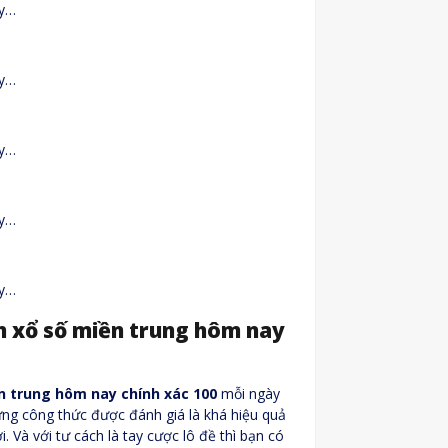
ay…
ay…
ay…
ay…
ay…
n xổ số miền trung hôm nay
n trung hôm nay chính xác 100
mỗi ngày
hững công thức được đánh giá là khá hiệu quả
Và với tư cách là tay cược lô đề thì bạn có