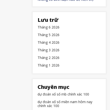
Lưu trữ
Tháng 6 2026
Tháng 5 2026
Tháng 4 2026
Tháng 3 2026
Tháng 2 2026
Tháng 1 2026
Chuyên mục
dự đoán xổ số mb chính xác 100
dự đoán xổ số miền nam hôm nay
chính xác 100