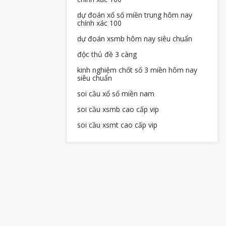
dự đoán xổ số miền trung hôm nay
chính xác 100
dự đoán xsmb hôm nay siêu chuẩn
độc thủ đề 3 càng
kinh nghiệm chốt số 3 miền hôm nay
siêu chuẩn
soi cầu xổ số miền nam
soi cầu xsmb cao cấp vip
soi cầu xsmt cao cấp vip