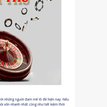
 với những người đam mê lô đề hiện nay. Nếu
hồi vốn nhanh nhất cũng như tiết kiệm thời