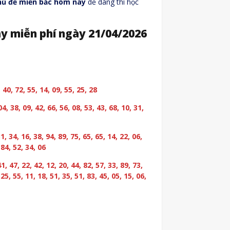
hủ đề miền bắc hôm nay
dễ dàng thì học
ay miễn phí ngày 21/04/2026
 40, 72, 55, 14, 09, 55, 25, 28
04, 38, 09, 42, 66, 56, 08, 53, 43, 68, 10, 31,
1, 34, 16, 38, 94, 89, 75, 65, 65, 14, 22, 06,
 84, 52, 34, 06
41, 47, 22, 42, 12, 20, 44, 82, 57, 33, 89, 73,
 25, 55, 11, 18, 51, 35, 51, 83, 45, 05, 15, 06,