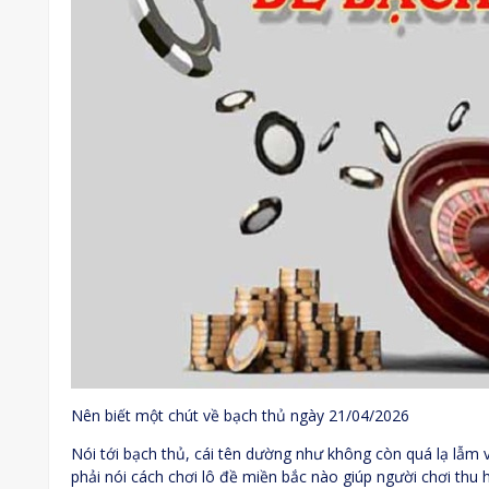
Nên biết một chút về bạch thủ ngày 21/04/2026
Nói tới bạch thủ, cái tên dường như không còn quá lạ lẫm
phải nói cách chơi lô đề miền bắc nào giúp người chơi thu 