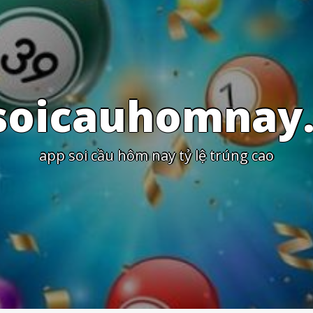
s
o
i
c
a
u
h
o
m
n
a
y
a
p
p
s
o
i
c
ầ
u
h
ô
m
n
a
y
t
ỷ
l
ệ
t
r
ú
n
g
c
a
o