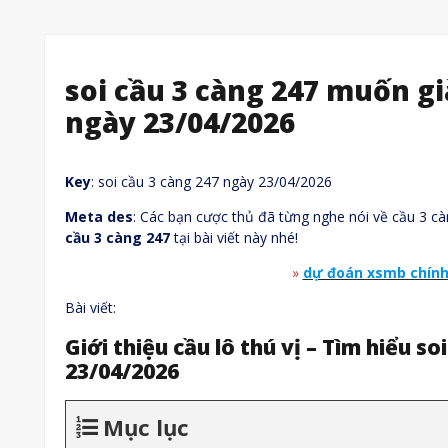
soi cầu 3 càng 247 muốn gi
ngày 23/04/2026
Key
: soi cầu 3 càng 247 ngày 23/04/2026
Meta des
: Các bạn cược thủ đã từng nghe nói về cầu 3 cà
cầu 3 càng 247
tại bài viết này nhé!
»
dự đoán xsmb chính
Bài viết:
Giới thiệu cầu lô thú vị – Tìm hiểu s
23/04/2026
Mục lục