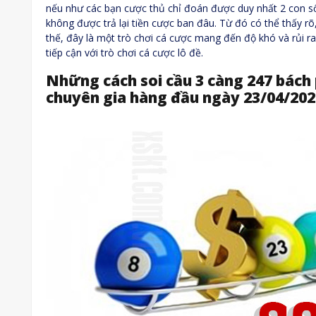
nếu như các bạn cược thủ chỉ đoán được duy nhất 2 con số
không được trả lại tiền cược ban đâu. Từ đó có thể thấy rõ, rủ
thế, đây là một trò chơi cá cược mang đến độ khó và rủi r
tiếp cận với trò chơi cá cược lô đề.
Những cách soi cầu 3 càng 247 bách 
chuyên gia hàng đầu ngày 23/04/202