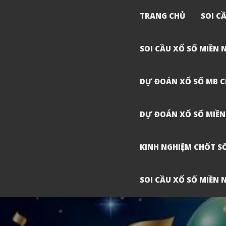
Skip
to
TRANG CHỦ
SOI C
content
SOI CẦU XỔ SỐ MIỀN 
DỰ ĐOÁN XỔ SỐ MB C
DỰ ĐOÁN XỔ SỐ MIỀN
KINH NGHIỆM CHỐT SỐ
SOI CẦU XỔ SỐ MIỀN 