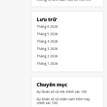
Lưu trữ
Tháng 6 2026
Tháng 5 2026
Tháng 4 2026
Tháng 3 2026
Tháng 2 2026
Tháng 1 2026
Chuyên mục
dự đoán xổ số mb chính xác 100
dự đoán xổ số miền nam hôm nay
chính xác 100