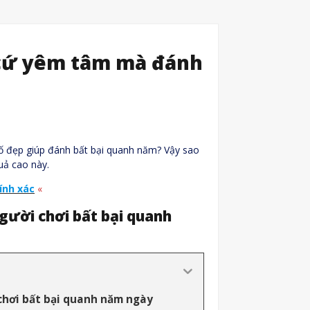
n cứ yêm tâm mà đánh
ố đẹp giúp đánh bất bại quanh năm? Vậy sao
uả cao này.
ính xác
«
người chơi bất bại quanh
 chơi bất bại quanh năm ngày