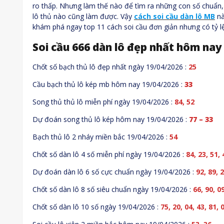
ro thấp. Nhưng làm thế nào để tìm ra những con số chuẩn,
lô thủ nào cũng làm được. Vậy
cách soi cầu dàn lô MB
nà
khám phá ngay top 11 cách soi cầu đơn giản nhưng có tỷ lệ
Soi cầu 666 dàn lô đẹp nhất hôm nay
Chốt số bạch thủ lô đẹp nhất ngày 19/04/2026 :
25
Cầu bạch thủ lô kép mb hôm nay 19/04/2026 :
33
Song thủ thủ lô miễn phí ngày 19/04/2026 :
84, 52
Dự đoán song thủ lô kép hôm nay 19/04/2026 :
77 – 33
Bạch thủ lô 2 nháy miền bắc 19/04/2026 :
54
Chốt số dàn lô 4 số miễn phí ngày 19/04/2026 :
84, 23, 51, 
Dự đoán dàn lô 6 số cực chuẩn ngày 19/04/2026 :
92, 89, 2
Chốt số dàn lô 8 số siêu chuẩn ngày 19/04/2026 :
66, 90, 09
Chốt số dàn lô 10 số ngày 19/04/2026 :
75, 20, 04, 43, 81, 