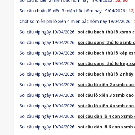
Soi cầu lô xiên 2 miền bắc hôm nay 19/04/2026 :
53, 36
Soi cầu chuẩn lô xiên 3 miền bắc hôm nay 19/04/2026 :
12,
Chốt số miễn phí lô xiên 4 miền bắc hôm nay 19/04/2026 :
Soi cầu víp ngày 19/04/2026 :
soi cầu bạch thủ lô xsmb c
Soi cầu víp ngày 19/04/2026 :
soi cầu song thủ lô xsmb c
Soi cầu víp ngày 19/04/2026 :
soi cầu bạch thủ lô kép xs
Soi cầu víp ngày 19/04/2026 :
soi cầu song thủ lô kép x
Soi cầu víp ngày 19/04/2026 :
soi cầu bạch thủ lô 2 nháy
Soi cầu víp ngày 19/04/2026 :
soi cầu lô xiên 2 xsmb cao
Soi cầu víp ngày 19/04/2026 :
soi cầu lô xiên 3 xsmb cao
Soi cầu víp ngày 19/04/2026 :
soi cầu lô xiên 4 xsmb cao
Soi cầu víp ngày 19/04/2026 :
soi cầu dàn lô 4 con xsmb 
Soi cầu víp ngày 19/04/2026 :
soi cầu dàn lô 6 con xsmb 