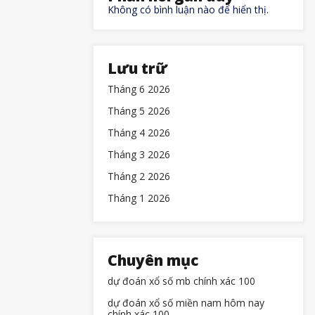
Không có bình luận nào để hiển thị.
Lưu trữ
Tháng 6 2026
Tháng 5 2026
Tháng 4 2026
Tháng 3 2026
Tháng 2 2026
Tháng 1 2026
Chuyên mục
dự đoán xổ số mb chính xác 100
dự đoán xổ số miền nam hôm nay
chính xác 100