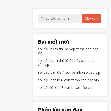
SEARCH
Bài viết mới
soi cầu bạch thủ lô kép xsmb cao cấp
vip
soi cầu bạch thủ lô 2 nháy xsmb cao
cấp vip
soi cầu dàn đề 4 con xsmb cao cấp vip
soi cầu dàn lô 6 con xsmb cao cấp vip
soi cầu lô xiên 3 xsmb cao cấp vip
Phản hồi gần đây