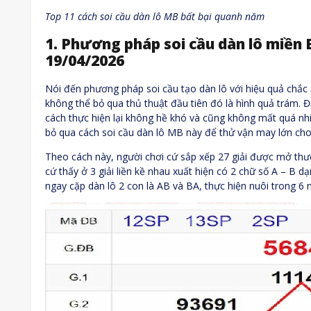
Top 11 cách soi cầu dàn lô MB bất bại quanh năm
1. Phương pháp soi cầu dàn lô miền 
19/04/2026
Nói đến phương pháp soi cầu tạo dàn lô với hiệu quả chắc 
không thể bỏ qua thủ thuật đầu tiên đó là hình quả trám. Đ
cách thực hiện lại không hề khó và cũng không mất quá nhiề
bỏ qua cách soi cầu dàn lô MB này để thử vận may lớn cho
Theo cách này, người chơi cứ sắp xếp 27 giải được mở th
cứ thấy ở 3 giải liền kề nhau xuất hiện có 2 chữ số A – B d
ngay cặp dàn lô 2 con là AB và BA, thực hiện nuôi trong 6 n