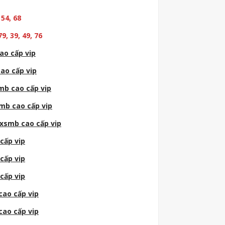
 54, 68
79, 39, 49, 76
ao cấp vip
ao cấp vip
mb cao cấp vip
smb cao cấp vip
 xsmb cao cấp vip
 cấp vip
 cấp vip
 cấp vip
cao cấp vip
cao cấp vip