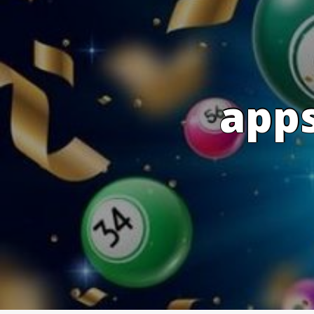
a
p
p