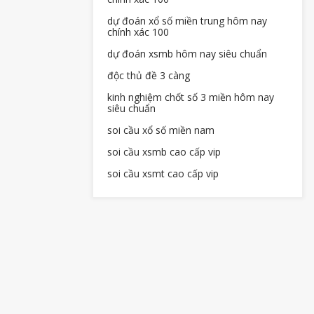
dự đoán xổ số miền trung hôm nay
chính xác 100
dự đoán xsmb hôm nay siêu chuẩn
độc thủ đề 3 càng
kinh nghiệm chốt số 3 miền hôm nay
siêu chuẩn
soi cầu xổ số miền nam
soi cầu xsmb cao cấp vip
soi cầu xsmt cao cấp vip