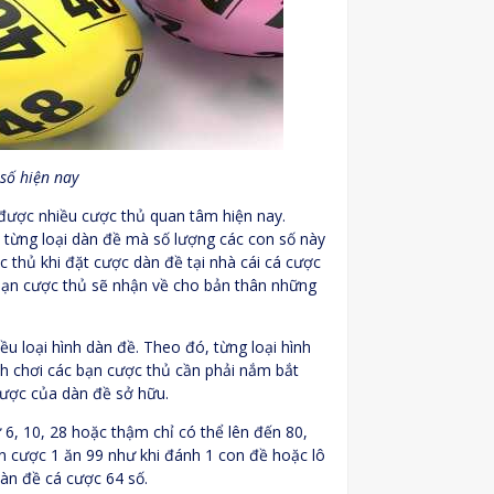
 số hiện nay
 được nhiều cược thủ quan tâm hiện nay.
 từng loại dàn đề mà số lượng các con số này
 thủ khi đặt cược dàn đề tại nhà cái cá cược
 bạn cược thủ sẽ nhận về cho bản thân những
ều loại hình dàn đề. Theo đó, từng loại hình
h chơi các bạn cược thủ cần phải nắm bắt
 cược của dàn đề sở hữu.
6, 10, 28 hoặc thậm chỉ có thể lên đến 80,
n cược 1 ăn 99 như khi đánh 1 con đề hoặc lô
dàn đề cá cược 64 số.