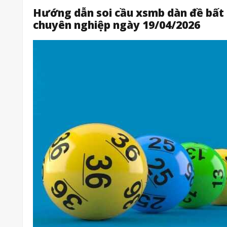
Hướng dẫn soi cầu xsmb dàn đề bất
chuyên nghiệp ngày 19/04/2026