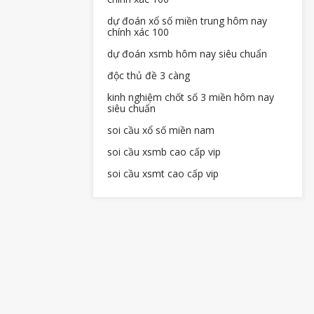
dự đoán xổ số miền trung hôm nay
chính xác 100
dự đoán xsmb hôm nay siêu chuẩn
độc thủ đề 3 càng
kinh nghiệm chốt số 3 miền hôm nay
siêu chuẩn
soi cầu xổ số miền nam
soi cầu xsmb cao cấp vip
soi cầu xsmt cao cấp vip