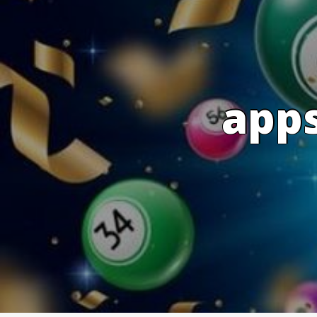
a
p
p