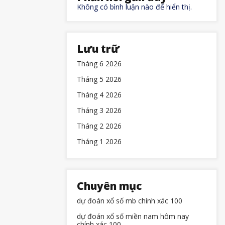
Không có bình luận nào để hiển thị.
Lưu trữ
Tháng 6 2026
Tháng 5 2026
Tháng 4 2026
Tháng 3 2026
Tháng 2 2026
Tháng 1 2026
Chuyên mục
dự đoán xổ số mb chính xác 100
dự đoán xổ số miền nam hôm nay
chính xác 100