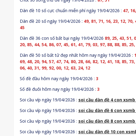
Dàn đề 10 số cực chuẩn miễn phí ngày 19/04/2026 :
47, 16,
Dàn đề 20 số ngày 19/04/2026 :
49, 81, 71, 16, 23, 12, 70, 
45
Dàn đề 36 con số bất bại ngày 19/04/2026
89, 25, 43, 51, 0
20, 85, 44, 54, 86, 07, 45, 61, 41, 79, 03, 97, 88, 88, 85, 25,
Dàn đề 50 số bất tử đẹp nhất hôm nay ngày 19/04/2026 :
69, 48, 20, 94, 57, 47, 74, 80, 28, 66, 82, 12, 41, 18, 85, 73,
06, 40, 31, 99, 92, 00, 12, 63, 24, 12
Số đề đầu hôm nay ngày 19/04/2026 :
3
Số đề đuôi hôm nay ngày 19/04/2026 :
3
Soi cầu víp ngày 19/04/2026 :
soi cầu dàn đề 4 con xsmb
Soi cầu víp ngày 19/04/2026 :
soi cầu dàn đề 6 con xsmb
Soi cầu víp ngày 19/04/2026 :
soi cầu dàn đề 8 con xsmb
Soi cầu víp ngày 19/04/2026 :
soi cầu dàn đề 10 con xsm