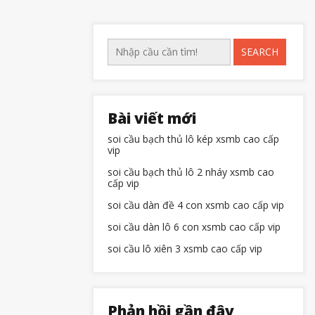
SEARCH
Bài viết mới
soi cầu bạch thủ lô kép xsmb cao cấp
vip
soi cầu bạch thủ lô 2 nháy xsmb cao
cấp vip
soi cầu dàn đề 4 con xsmb cao cấp vip
soi cầu dàn lô 6 con xsmb cao cấp vip
soi cầu lô xiên 3 xsmb cao cấp vip
Phản hồi gần đây