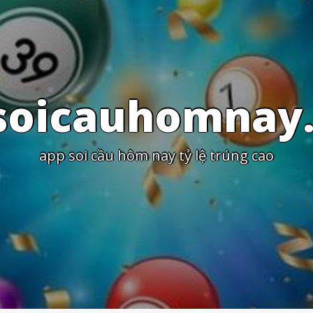
s
o
i
c
a
u
h
o
m
n
a
y
a
p
p
s
o
i
c
ầ
u
h
ô
m
n
a
y
t
ỷ
l
ệ
t
r
ú
n
g
c
a
o