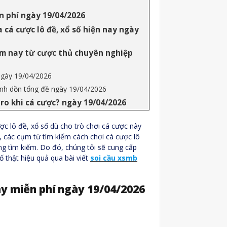
n phí ngày 19/04/2026
a cá cược lô đề, xổ số hiện nay ngày
ôm nay từ cược thủ chuyên nghiệp
ngày 19/04/2026
ánh dồn tổng đề ngày 19/04/2026
ro khi cá cược? ngày 19/04/2026
ược lô đề, xổ số dù cho trò chơi cá cược này
ó, các cụm từ tìm kiếm cách chơi cá cược lô
g tìm kiếm. Do đó, chúng tôi sẽ cung cấp
 thật hiệu quả qua bài viết
soi cầu xsmb
ay miễn phí ngày 19/04/2026