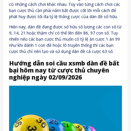
có những cách chơi khác nhau. Tùy vào từng cách chơi các
bạn cược thủ cần phải nắm bắt được cốt lõi mỗi cách để
phát huy được tối đa tỷ lệ thắng cược của dàn đề sở hữu.
Hiện nay, dàn đề đang được sở hữu số lượng các con số từ
9, 14, 21 hoặc thậm chỉ có thể lên đến 86, 97 con số. Tuy
nhiên nếu các bạn cược thủ muốn có tỷ lệ ăn cược 1 ăn 99
như khi đánh 1 con đề hoặc lô truyền thống thì các bạn
cược thủ chỉ nên tạo và sử dụng dàn đề cá cược 63 số.
Hướng dẫn soi cầu xsmb dàn đề bất
bại hôm nay từ cược thủ chuyên
nghiệp ngày 02/09/2026