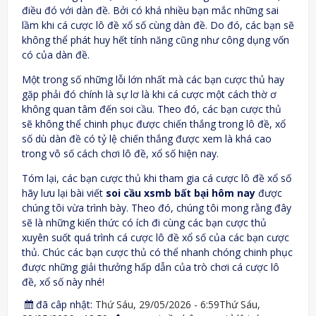
điều đó với dàn đề. Bởi có khá nhiều bạn mắc những sai
lầm khi cá cược lô đề xổ số cùng dàn đề. Do đó, các bạn sẽ
không thể phát huy hết tính năng cũng như công dụng vốn
có của dàn đề.
Một trong số những lỗi lớn nhất mà các bạn cược thủ hay
gặp phải đó chính là sự lơ là khi cá cược một cách thờ ơ
không quan tâm đến soi cầu. Theo đó, các bạn cược thủ
sẽ không thể chinh phục được chiến thắng trong lô đề, xổ
số dù dàn đề có tỷ lệ chiến thắng được xem là khá cao
trong vô số cách chơi lô đề, xổ số hiện nay.
Tóm lại, các bạn cược thủ khi tham gia cá cược lô đề xổ số
hãy lưu lại bài viết
soi cầu xsmb bất bại hôm nay
được
chúng tôi vừa trình bày. Theo đó, chúng tôi mong rằng đây
sẽ là những kiến thức có ích đi cùng các bạn cược thủ
xuyên suốt quá trình cá cược lô đề xổ số của các bạn cược
thủ. Chúc các bạn cược thủ có thể nhanh chóng chinh phục
được những giải thưởng hấp dẫn của trò chơi cá cược lô
đề, xổ số này nhé!
đã câp nhật:
Thứ Sáu, 29/05/2026 - 6:59Thứ Sáu,