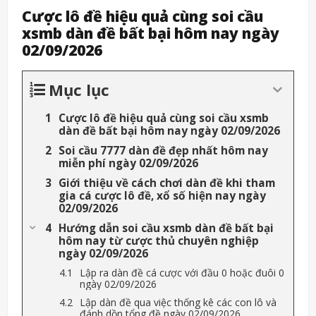
Cược lô đề hiệu quả cùng soi cầu
xsmb dàn đề bất bại hôm nay ngày
02/09/2026
Mục lục
Cược lô đề hiệu quả cùng soi cầu xsmb
dàn đề bất bại hôm nay ngày 02/09/2026
Soi cầu 7777 dàn đề đẹp nhất hôm nay
miễn phí ngày 02/09/2026
Giới thiệu về cách chơi dàn đề khi tham
gia cá cược lô đề, xổ số hiện nay ngày
02/09/2026
Hướng dẫn soi cầu xsmb dàn đề bất bại
hôm nay từ cược thủ chuyên nghiệp
ngày 02/09/2026
Lập ra dàn đề cá cược với đầu 0 hoặc đuôi 0
ngày 02/09/2026
Lập dàn đề qua việc thống kê các con lô và
đánh dồn tổng đề ngày 02/09/2026