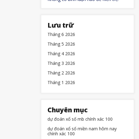
Lưu trữ
Tháng 6 2026
Tháng 5 2026
Tháng 4 2026
Tháng 3 2026
Tháng 2 2026
Tháng 1 2026
Chuyên mục
dự đoán xổ số mb chính xác 100
dự đoán xổ số miền nam hôm nay
chính xác 100