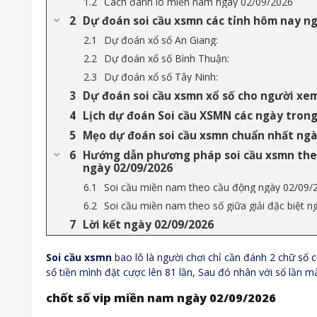
Cách đánh lô miền nam ngày 02/09/2026
Dự đoán soi cầu xsmn các tỉnh hôm nay n
Dự đoán xổ số An Giang:
Dự đoán xổ số Bình Thuận:
Dự đoán xổ số Tây Ninh:
Dự đoán soi cầu xsmn xổ số cho người xe
Lịch dự đoán Soi cầu XSMN các ngày trong
Mẹo dự đoán soi cầu xsmn chuẩn nhất ngà
Hướng dẫn phương pháp soi cầu xsmn theo 
ngày 02/09/2026
Soi cầu miền nam theo cầu động ngày 02/09/
Soi cầu miền nam theo số giữa giải đặc biệt 
Lời kết ngày 02/09/2026
Soi cầu xsmn
bao lô là người chơi chỉ cần đánh 2 chữ số c
số tiền mình đặt cược lên 81 lần, Sau đó nhân với số lần m
chốt số vip miền nam ngày 02/09/2026