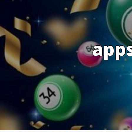
a
p
p