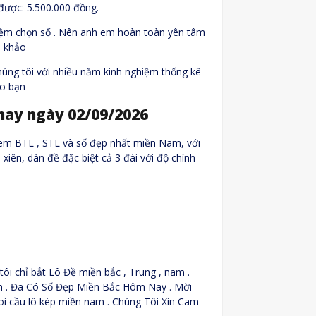
 được: 5.500.000 đồng.
iệm chọn số . Nên anh em hoàn toàn yên tâm
m khảo
úng tôi với nhiều năm kinh nghiệm thống kê
ho bạn
nay ngày 02/09/2026
em BTL , STL và số đẹp nhất miền Nam, với
iên, dàn đề đặc biệt cả 3 đài với độ chính
ôi chỉ bắt Lô Đề miền bắc , Trung , nam .
ền . Đã Có Số Đẹp Miền Bắc Hôm Nay . Mời
i cầu lô kép miền nam . Chúng Tôi Xin Cam