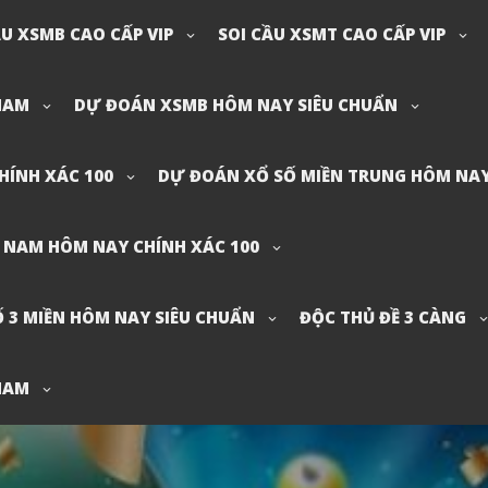
ẦU XSMB CAO CẤP VIP
SOI CẦU XSMT CAO CẤP VIP
NAM
DỰ ĐOÁN XSMB HÔM NAY SIÊU CHUẨN
HÍNH XÁC 100
DỰ ĐOÁN XỔ SỐ MIỀN TRUNG HÔM NAY
 NAM HÔM NAY CHÍNH XÁC 100
 3 MIỀN HÔM NAY SIÊU CHUẨN
ĐỘC THỦ ĐỀ 3 CÀNG
NAM