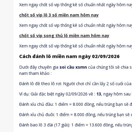
Xem ngay chốt số vip thống kê số chuẩn nhất ngày hôm n
chốt số vip lô 3 số miền nam hôm nay
Xem ngay chốt số vip thống kê số chuẩn nhất ngày hôm n
chốt số vip song thủ lô miền nam hôm nay
Xem ngay chốt số vip thống kê số chuẩn nhất ngày hôm n
Cách đánh lô miền nam ngày 02/09/2026
Dưới đây chuyên gia
soi cầu xsmn
của chúng tôi sẽ chia 
nam tham khảo :
Đánh lô đề theo lô rơi: Người chơi chỉ cần lấy 2 số cuối củ
Ví dụ: Giải đặc biệt ngày 02/09/2026 về :
13
, ngay hôm sau 
Đánh xỉu chủ đầu: 1 điểm = 8.000 đồng, nếu trúng bạn sẽ 
Đánh xỉu chủ đuôi: 1 điểm = 8.000 đồng, nếu trúng bạn sẽ
Đánh bao lô 3 đài (17 giải): 1 điểm = 13.600 đồng, nếu tr