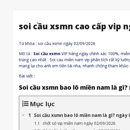
soi cầu xsmn cao cấp vip n
Từ khóa : soi cầu xsmn ngày 02/09/2026
Mô tả :
Soi cầu xsmn
VIP hàng ngày chính xác 100%, miễn 
trúng cao nhất . Soi cau miền nam vip phân tích rất kỹ lưỡ
mang lại cho anh em tiền tài nha, nhanh chóng tham khảo
Bài viết :
Soi cầu xsmn bao lô miền nam là gì?
Mục lục
Soi cầu xsmn bao lô miền nam là gì? ngày 
chốt số vip miền nam ngày 02/09/2026