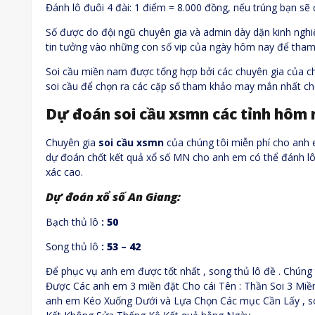
Đánh lô đuôi 4 đài: 1 điểm = 8.000 đồng, nếu trúng bạn sẽ
Số được do đội ngũ chuyên gia và admin dày dặn kinh ngh
tin tưởng vào những con số vip của ngày hôm nay để tha
Soi cầu miền nam được tổng hợp bởi các chuyên gia của ch
soi cầu để chọn ra các cặp số tham khảo may mắn nhất c
Dự đoán soi cầu xsmn các tỉnh hôm 
Chuyên gia
soi cầu xsmn
của chúng tôi miễn phí cho anh 
dự đoán chốt kết quả xổ số MN cho anh em có thể đánh lô x
xác cao.
Dự đoán xổ số An Giang:
Bạch thủ lô
:
50
Song thủ lô
:
53
–
42
Để phục vụ anh em được tốt nhất , song thủ lô đề . Chúng t
Được Các anh em 3 miền đặt Cho cái Tên : Thần Soi 3 Mi
anh em Kéo Xuống Dưới và Lựa Chọn Các mục Cần Lấy , so