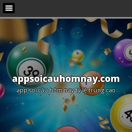
Skip
to
content
a
p
p
s
o
i
c
a
u
h
o
m
n
a
y
.
c
o
m
a
p
p
s
o
i
c
ầ
u
h
ô
m
n
a
y
t
ỷ
l
ệ
t
r
ú
n
g
c
a
o