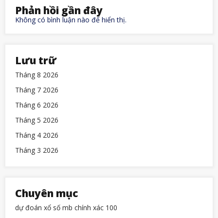
Phản hồi gần đây
Không có bình luận nào để hiển thị.
Lưu trữ
Tháng 8 2026
Tháng 7 2026
Tháng 6 2026
Tháng 5 2026
Tháng 4 2026
Tháng 3 2026
Chuyên mục
dự đoán xổ số mb chính xác 100