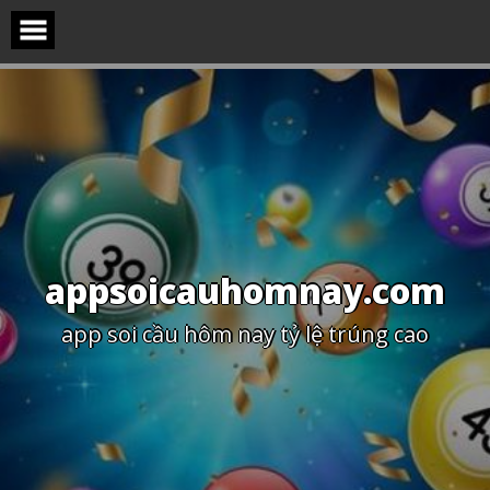
Skip
to
content
a
p
p
s
o
i
c
a
u
h
o
m
n
a
y
.
c
o
m
a
p
p
s
o
i
c
ầ
u
h
ô
m
n
a
y
t
ỷ
l
ệ
t
r
ú
n
g
c
a
o