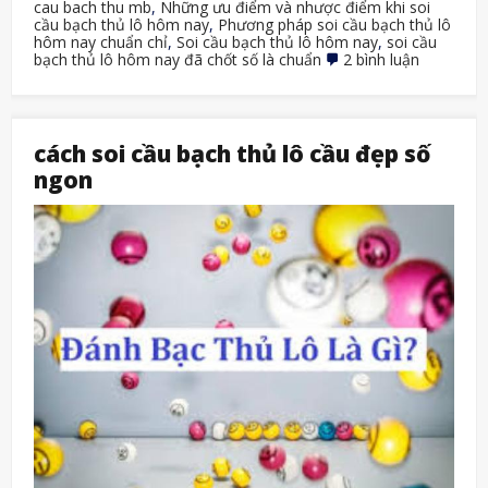
cau bach thu mb
,
Những ưu điểm và nhược điểm khi soi
cầu bạch thủ lô hôm nay
,
Phương pháp soi cầu bạch thủ lô
hôm nay chuẩn chỉ
,
Soi cầu bạch thủ lô hôm nay
,
soi cầu
ở
bạch thủ lô hôm nay đã chốt số là chuẩn
2 bình luận
soi
cầu
bạch
thủ
lô
cách soi cầu bạch thủ lô cầu đẹp số
hôm
ngon
nay
đã
chốt
số
là
chuẩn