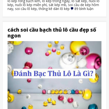
lô kép rồng bạch kim
,
lô kép trong ngày
,
lô sát kép
,
nuôi lô
kép
,
nuôi lô kép miễn phí
,
sát kép mb
,
soi cầu de kép hôm
ở
nay
,
soi cầu lô kép
,
thống kê dàn lô kép
89 bình luận
soi
cầu
song
thủ
lô
cách soi cầu bạch thủ lô cầu đẹp số
kép
ngon
xsmb
cao
cấp
vip