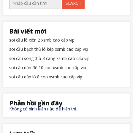
SEARCH
hôm
nay
đã
chốt
số
là
Bài viết mới
chuẩn
soi cầu lô xiên 2 xsmb cao cấp vip
soi cầu bạch thủ lô kép xsmb cao cấp vip
soi cầu song thủ 3 càng xsmb cao cấp vip
soi cầu dàn đề 10 con xsmb cao cấp vip
soi cầu dàn lô 8 con xsmb cao cấp vip
Phản hồi gần đây
Không có bình luận nào để hiển thị.