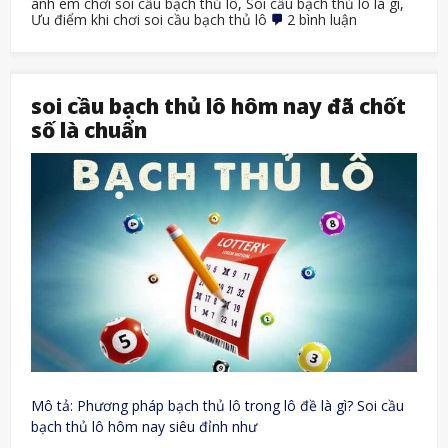
anh em chơi soi cầu bạch thủ lô
,
Soi cầu bạch thủ lô là gì
,
ở
Ưu điểm khi chơi soi cầu bạch thủ lô
2 bình luận
cách
soi
cầu
bạch
thủ
soi cầu bạch thủ lô hôm nay đã chốt
lô
số là chuẩn
cầu
đẹp
số
ngon
Mô tả: Phương pháp bạch thủ lô trong lô đề là gì? Soi cầu
bạch thủ lô hôm nay siêu đỉnh như