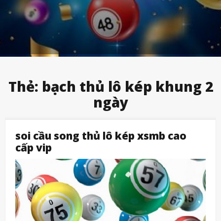
Thẻ:
bạch thủ lô kép khung 2
ngày
soi cầu song thủ lô kép xsmb cao
cấp vip