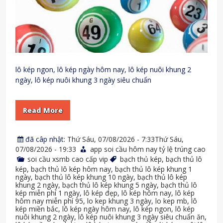
lô kép ngon, lô kép ngày hôm nay, lô kép nuôi khung 2
ngày, lô kép nuôi khung 3 ngày siêu chuẩn
Read More
đã câp nhật:
Thứ Sáu, 07/08/2026 - 7:33Thứ Sáu,
07/08/2026 - 19:33
app soi cầu hôm nay tỷ lệ trúng cao
soi cầu xsmb cao cấp vip
bạch thủ kép
,
bạch thủ lô
kép
,
bạch thủ lô kép hôm nay
,
bạch thủ lô kép khung 1
ngày
,
bạch thủ lô kép khung 10 ngày
,
bạch thủ lô kép
khung 2 ngày
,
bạch thủ lô kép khung 5 ngày
,
bạch thủ lô
kép miễn phí 1 ngày
,
lô kép đẹp
,
lô kép hôm nay
,
lô kép
hôm nay miễn phí 95
,
lo kep khung 3 ngày
,
lo kep mb
,
lô
kép miền bắc
,
lô kép ngày hôm nay
,
lô kép ngon
,
lô kép
nuôi khung 2 ngày
,
lô kép nuôi khung 3 ngày siêu chuẩn ăn
,