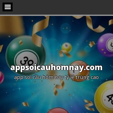
Skip
to
content
a
p
p
s
o
i
c
a
u
h
o
m
n
a
y
.
c
o
m
a
p
p
s
o
i
c
ầ
u
h
ô
m
n
a
y
t
ỷ
l
ệ
t
r
ú
n
g
c
a
o