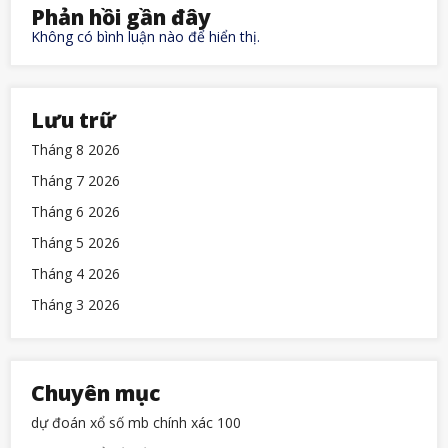
Phản hồi gần đây
Không có bình luận nào để hiển thị.
Lưu trữ
Tháng 8 2026
Tháng 7 2026
Tháng 6 2026
Tháng 5 2026
Tháng 4 2026
Tháng 3 2026
Chuyên mục
dự đoán xổ số mb chính xác 100