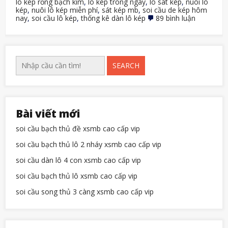
lô kép rồng bạch kim
,
lô kép trong ngày
,
lô sát kép
,
nuôi lô
kép
,
nuôi lô kép miễn phí
,
sát kép mb
,
soi cầu de kép hôm
ở
nay
,
soi cầu lô kép
,
thống kê dàn lô kép
89 bình luận
soi
cầu
song
thủ
lô
SEARCH
kép
xsmb
cao
cấp
vip
Bài viết mới
soi cầu bạch thủ đề xsmb cao cấp vip
soi cầu bạch thủ lô 2 nháy xsmb cao cấp vip
soi cầu dàn lô 4 con xsmb cao cấp vip
soi cầu bạch thủ lô xsmb cao cấp vip
soi cầu song thủ 3 càng xsmb cao cấp vip