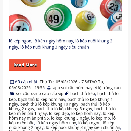
lô kép ngon, lô kép ngày hôm nay, lô kép nuôi khung 2
ngày, lô kép nuôi khung 3 ngày siêu chuẩn
Read More
đã câp nhật:
Thứ Tư, 05/08/2026 - 7:56Thứ Tư,
05/08/2026 - 19:56
app soi cầu hôm nay tỷ lệ trúng cao
soi cầu xsmb cao cấp vip
bạch thủ kép
,
bạch thủ lô
kép
,
bạch thủ lô kép hôm nay
,
bạch thủ lô kép khung 1
ngày
,
bạch thủ lô kép khung 10 ngày
,
bạch thủ lô kép
khung 2 ngày
,
bạch thủ lô kép khung 5 ngày
,
bạch thủ lô
kép miễn phí 1 ngày
,
lô kép đẹp
,
lô kép hôm nay
,
lô kép
hôm nay miễn phí 95
,
lo kep khung 3 ngày
,
lo kep mb
,
lô
kép miền bắc
,
lô kép ngày hôm nay
,
lô kép ngon
,
lô kép
nuôi khung 2 ngày
,
lô kép nuôi khung 3 ngày siêu chuẩn ăn
,