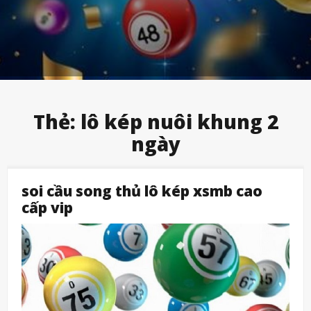
Thẻ:
lô kép nuôi khung 2
ngày
soi cầu song thủ lô kép xsmb cao
cấp vip