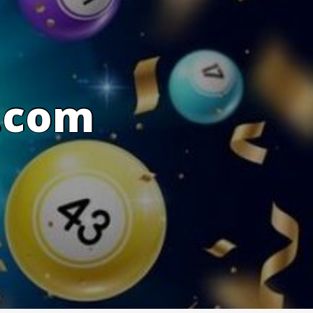
.
c
o
m