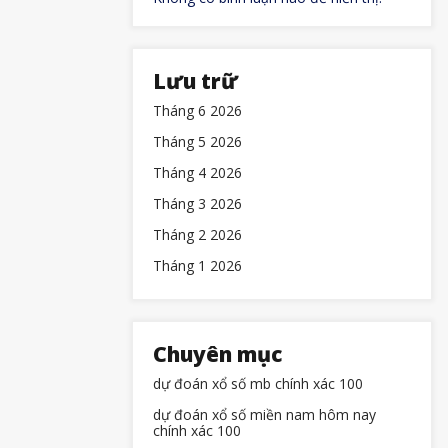
Lưu trữ
Tháng 6 2026
Tháng 5 2026
Tháng 4 2026
Tháng 3 2026
Tháng 2 2026
Tháng 1 2026
Chuyên mục
dự đoán xổ số mb chính xác 100
dự đoán xổ số miền nam hôm nay
chính xác 100