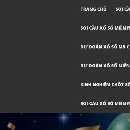
Skip
to
TRANG CHỦ
SOI C
content
SOI CẦU XỔ SỐ MIỀN 
DỰ ĐOÁN XỔ SỐ MB C
DỰ ĐOÁN XỔ SỐ MIỀN
KINH NGHIỆM CHỐT SỐ
SOI CẦU XỔ SỐ MIỀN 