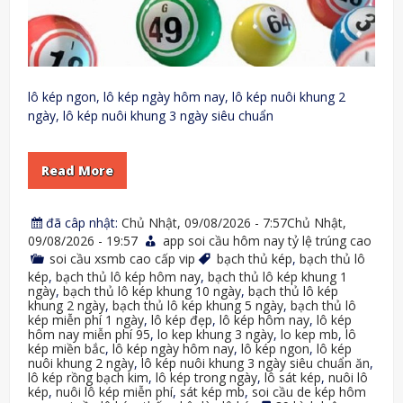
lô kép ngon, lô kép ngày hôm nay, lô kép nuôi khung 2
ngày, lô kép nuôi khung 3 ngày siêu chuẩn
Read More
đã câp nhật:
Chủ Nhật, 09/08/2026 - 7:57Chủ Nhật,
09/08/2026 - 19:57
app soi cầu hôm nay tỷ lệ trúng cao
soi cầu xsmb cao cấp vip
bạch thủ kép
,
bạch thủ lô
kép
,
bạch thủ lô kép hôm nay
,
bạch thủ lô kép khung 1
ngày
,
bạch thủ lô kép khung 10 ngày
,
bạch thủ lô kép
khung 2 ngày
,
bạch thủ lô kép khung 5 ngày
,
bạch thủ lô
kép miễn phí 1 ngày
,
lô kép đẹp
,
lô kép hôm nay
,
lô kép
hôm nay miễn phí 95
,
lo kep khung 3 ngày
,
lo kep mb
,
lô
kép miền bắc
,
lô kép ngày hôm nay
,
lô kép ngon
,
lô kép
nuôi khung 2 ngày
,
lô kép nuôi khung 3 ngày siêu chuẩn ăn
,
lô kép rồng bạch kim
,
lô kép trong ngày
,
lô sát kép
,
nuôi lô
kép
,
nuôi lô kép miễn phí
,
sát kép mb
,
soi cầu de kép hôm