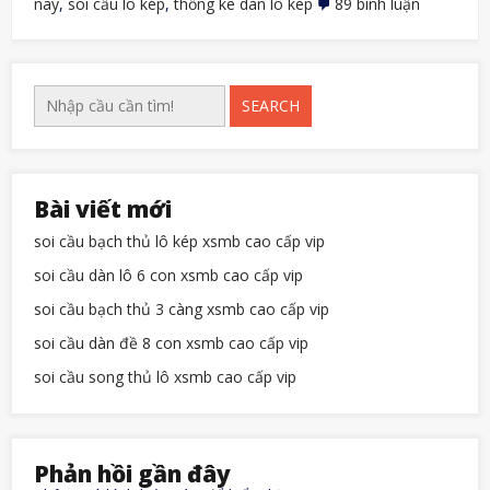
ở
nay
,
soi cầu lô kép
,
thống kê dàn lô kép
89 bình luận
soi
cầu
song
thủ
lô
SEARCH
kép
xsmb
cao
cấp
vip
Bài viết mới
soi cầu bạch thủ lô kép xsmb cao cấp vip
soi cầu dàn lô 6 con xsmb cao cấp vip
soi cầu bạch thủ 3 càng xsmb cao cấp vip
soi cầu dàn đề 8 con xsmb cao cấp vip
soi cầu song thủ lô xsmb cao cấp vip
Phản hồi gần đây