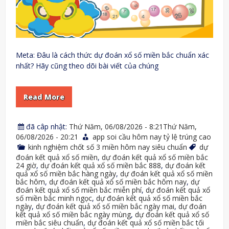
Meta: Đâu là cách thức dự đoán xổ số miền bắc chuẩn xác
nhất? Hãy cũng theo dõi bài viết của chúng
Read More
đã câp nhật:
Thứ Năm, 06/08/2026 - 8:21Thứ Năm,
06/08/2026 - 20:21
app soi cầu hôm nay tỷ lệ trúng cao
kinh nghiệm chốt số 3 miền hôm nay siêu chuẩn
dự
đoán kết quả xổ số miền
,
dự đoán kết quả xổ số miền bắc
24 giờ
,
dự đoán kết quả xổ số miền bắc 888
,
dự đoán kết
quả xổ số miền bắc hàng ngày
,
dự đoán kết quả xổ số miền
bắc hôm
,
dự đoán kết quả xổ số miền bắc hôm nay
,
dự
đoán kết quả xổ số miền bắc miễn phí
,
dự đoán kết quả xổ
số miền bắc minh ngọc
,
dự đoán kết quả xổ số miền bắc
ngày
,
dự đoán kết quả xổ số miền bắc ngày mai
,
dự đoán
kết quả xổ số miền bắc ngày mùng
,
dự đoán kết quả xổ số
miền bắc siêu chuẩn
,
dự đoán kết quả xổ số miền bắc tối