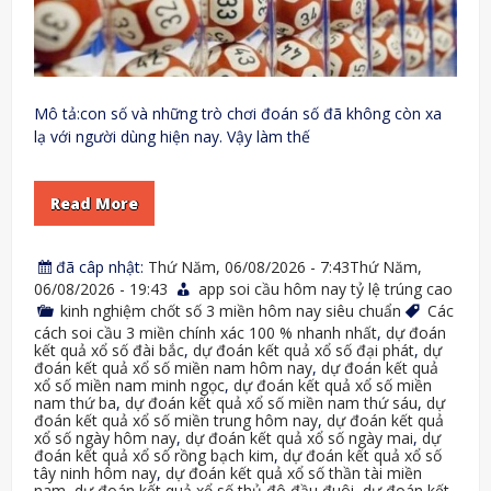
Mô tả:con số và những trò chơi đoán số đã không còn xa
lạ với người dùng hiện nay. Vậy làm thế
Read More
đã câp nhật:
Thứ Năm, 06/08/2026 - 7:43Thứ Năm,
06/08/2026 - 19:43
app soi cầu hôm nay tỷ lệ trúng cao
kinh nghiệm chốt số 3 miền hôm nay siêu chuẩn
Các
cách soi cầu 3 miền chính xác 100 % nhanh nhất
,
dự đoán
kết quả xổ số đài bắc
,
dự đoán kết quả xổ số đại phát
,
dự
đoán kết quả xổ số miền nam hôm nay
,
dự đoán kết quả
xổ số miền nam minh ngọc
,
dự đoán kết quả xổ số miền
nam thứ ba
,
dự đoán kết quả xổ số miền nam thứ sáu
,
dự
đoán kết quả xổ số miền trung hôm nay
,
dự đoán kết quả
xổ số ngày hôm nay
,
dự đoán kết quả xổ số ngày mai
,
dự
đoán kết quả xổ số rồng bạch kim
,
dự đoán kết quả xổ số
tây ninh hôm nay
,
dự đoán kết quả xổ số thần tài miền
nam
,
dự đoán kết quả xổ số thủ đô đầu đuôi
,
dự đoán kết