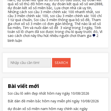
quả xổ số thủ đô hôm nay
,
dự đoán kết quả xổ số win2888
,
dự đoán kết xổ số miền bắc
,
Lựa chọn nhà cái uy tín
,
Những cách soi cầu 3 miền chính xác 100 nhanh nhất
,
soi
cầu 3 miền chính xác 100
,
soi cầu 3 miền chính xác 100 chỉ
1 từ quá chuẩn
,
Soi cầu 3 miền thông qua bộ số đề
,
Tham
gia chơi xổ số 3 miền có đơn giản không
,
Thế nào là xổ số
ba miền
,
Tìm và nuôi dàn số đề 3 vùng trong 3 ngày
,
Tính
toán số lô chạm đã soi được trong chu kì quay trước đó
,
Vì
sao cách chơi này thu hút nhiều người chơi tham gia
2
ở
bình luận
soi
cầu
3
miền
chính
SEARCH
xác
100
chỉ
1
từ
quá
Bài viết mới
chuẩn
Soi cầu lô xiên đẹp nhất hôm nay ngày 10/08/2026
Bắt dàn đề miền bắc hôm nay miễn phí ngày 10/08/2026
dự đoán xổ số miền nam hôm nay chính xác ngày