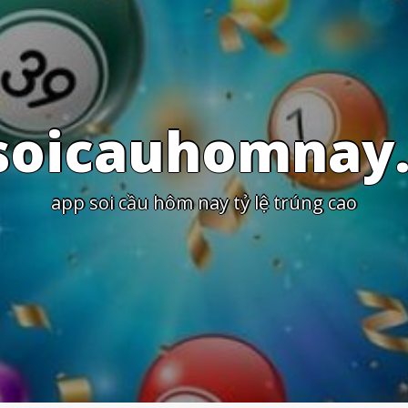
s
o
i
c
a
u
h
o
m
n
a
y
a
p
p
s
o
i
c
ầ
u
h
ô
m
n
a
y
t
ỷ
l
ệ
t
r
ú
n
g
c
a
o