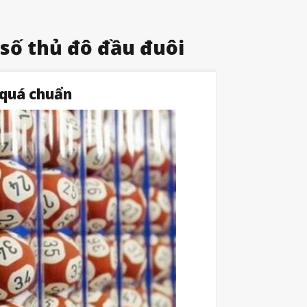
số thủ đô đầu đuôi
ừ quá chuẩn