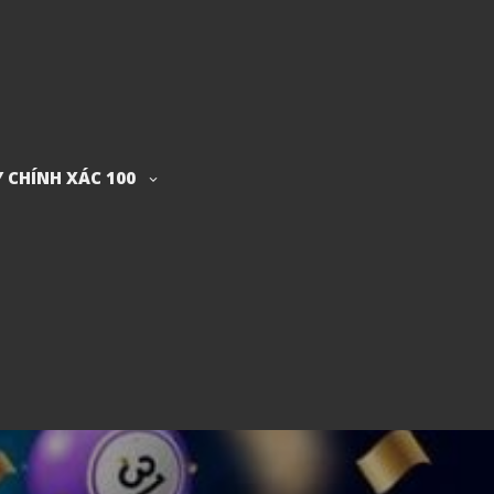
 CHÍNH XÁC 100