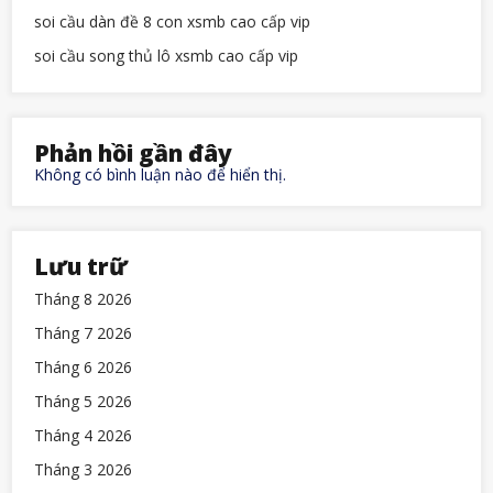
soi cầu dàn đề 8 con xsmb cao cấp vip
soi cầu song thủ lô xsmb cao cấp vip
Phản hồi gần đây
Không có bình luận nào để hiển thị.
Lưu trữ
Tháng 8 2026
Tháng 7 2026
Tháng 6 2026
Tháng 5 2026
Tháng 4 2026
Tháng 3 2026