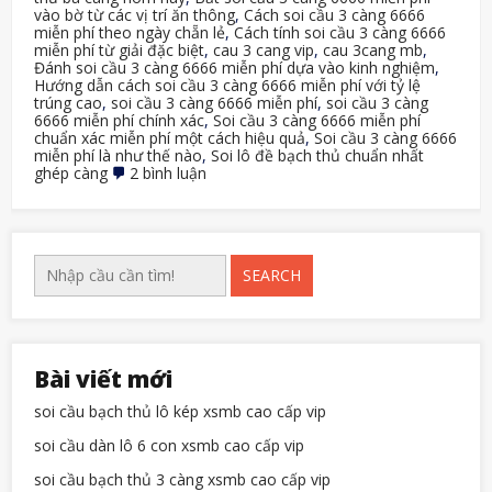
vào bờ từ các vị trí ăn thông
,
Cách soi cầu 3 càng 6666
miễn phí theo ngày chẵn lẻ
,
Cách tính soi cầu 3 càng 6666
miễn phí từ giải đặc biệt
,
cau 3 cang vip
,
cau 3cang mb
,
Đánh soi cầu 3 càng 6666 miễn phí dựa vào kinh nghiệm
,
Hướng dẫn cách soi cầu 3 càng 6666 miễn phí với tỷ lệ
trúng cao
,
soi cầu 3 càng 6666 miễn phí
,
soi cầu 3 càng
6666 miễn phí chính xác
,
Soi cầu 3 càng 6666 miễn phí
chuẩn xác miễn phí một cách hiệu quả
,
Soi cầu 3 càng 6666
miễn phí là như thế nào
,
Soi lô đề bạch thủ chuẩn nhất
ở
ghép càng
2 bình luận
soi
cầu
3
càng
6666
SEARCH
miễn
phí
chính
xác
Bài viết mới
soi cầu bạch thủ lô kép xsmb cao cấp vip
soi cầu dàn lô 6 con xsmb cao cấp vip
soi cầu bạch thủ 3 càng xsmb cao cấp vip