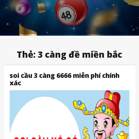
Thẻ:
3 càng đề miền bắc
soi cầu 3 càng 6666 miễn phí chính
xác