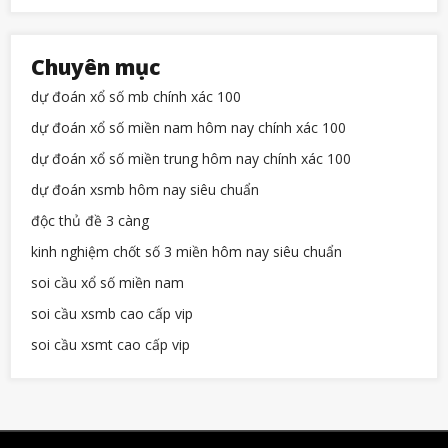
Chuyên mục
dự đoán xổ số mb chính xác 100
dự đoán xổ số miền nam hôm nay chính xác 100
dự đoán xổ số miền trung hôm nay chính xác 100
dự đoán xsmb hôm nay siêu chuẩn
độc thủ đề 3 càng
kinh nghiệm chốt số 3 miền hôm nay siêu chuẩn
soi cầu xổ số miền nam
soi cầu xsmb cao cấp vip
soi cầu xsmt cao cấp vip