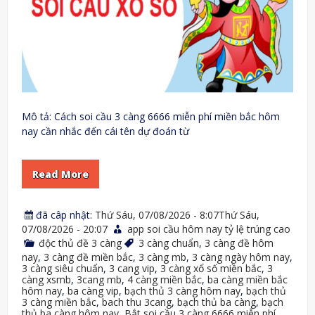
Mô tả: Cách soi cầu 3 càng 6666 miễn phí miền bắc hôm
nay cần nhắc đến cái tên dự đoán từ
Read More
đã câp nhật:
Thứ Sáu, 07/08/2026 - 8:07Thứ Sáu,
07/08/2026 - 20:07
app soi cầu hôm nay tỷ lệ trúng cao
độc thủ đề 3 càng
3 càng chuẩn
,
3 càng đề hôm
nay
,
3 càng đề miền bắc
,
3 càng mb
,
3 càng ngày hôm nay
,
3 càng siêu chuẩn
,
3 cang vip
,
3 càng xổ số miền bắc
,
3
càng xsmb
,
3cang mb
,
4 càng miền bắc
,
ba càng miền bắc
hôm nay
,
ba càng vip
,
bạch thủ 3 càng hôm nay
,
bạch thủ
3 càng miền bắc
,
bach thu 3cang
,
bạch thủ ba càng
,
bạch
thủ ba càng hôm nay
,
Bắt soi cầu 3 càng 6666 miễn phí