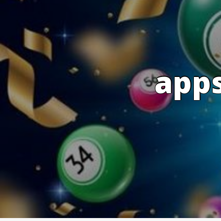
a
p
p