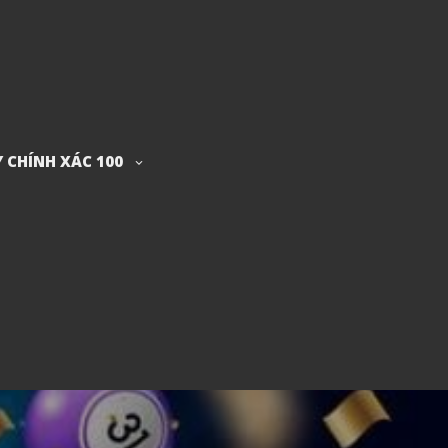
 CHÍNH XÁC 100