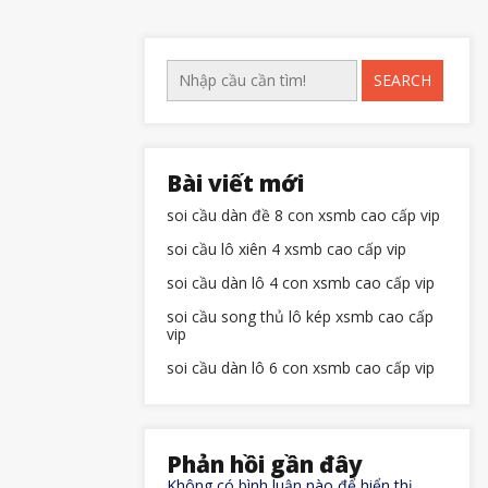
SEARCH
Bài viết mới
soi cầu dàn đề 8 con xsmb cao cấp vip
soi cầu lô xiên 4 xsmb cao cấp vip
soi cầu dàn lô 4 con xsmb cao cấp vip
soi cầu song thủ lô kép xsmb cao cấp
vip
soi cầu dàn lô 6 con xsmb cao cấp vip
Phản hồi gần đây
Không có bình luận nào để hiển thị.