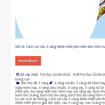
Mô tả: Cách soi cầu 3 càng 6666 miễn phí miền bắc hôm n
Read More
đã câp nhật:
Thứ Ba, 02/06/2026 - 8:08Thứ Ba, 02/06/2
trúng cao
độc thủ đề 3 càng
3 càng chuẩn
,
3 càng đề hôm na
ngày hôm nay
,
3 càng siêu chuẩn
,
3 cang vip
,
3 càng xổ số
miền bắc
,
ba càng miền bắc hôm nay
,
ba càng vip
,
bạch th
bach thu 3cang
,
bạch thủ ba càng
,
bạch thủ ba càng hôm 
từ các vị trí ăn thông
,
Cách soi cầu 3 càng 6666 miễn phí t
6666 miễn phí từ giải đặc biệt
,
cau 3 cang vip
,
cau 3cang m