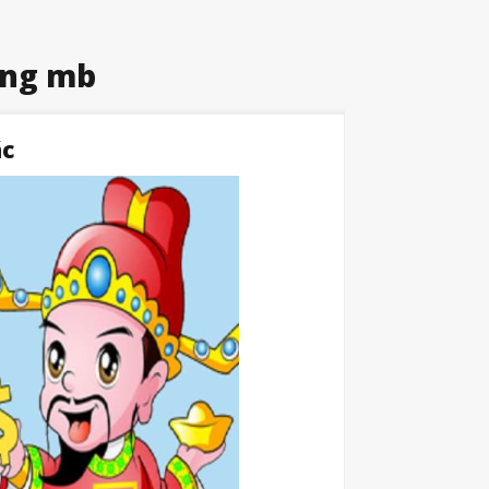
ang mb
ác