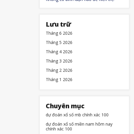
Lưu trữ
Tháng 6 2026
Tháng 5 2026
Tháng 4 2026
Tháng 3 2026
Tháng 2 2026
Tháng 1 2026
Chuyên mục
dự đoán xổ số mb chính xác 100
dự đoán xổ số miền nam hôm nay
chính xác 100