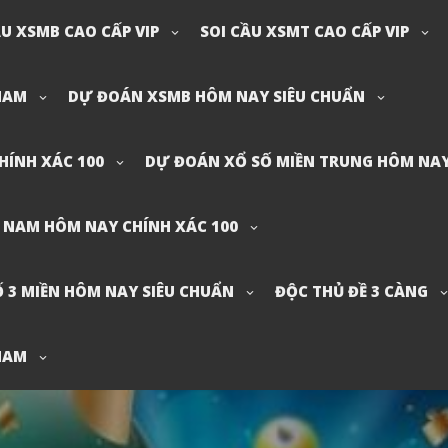
ẦU XSMB CAO CẤP VIP
SOI CẦU XSMT CAO CẤP VIP
NAM
DỰ ĐOÁN XSMB HÔM NAY SIÊU CHUẨN
HÍNH XÁC 100
DỰ ĐOÁN XỔ SỐ MIỀN TRUNG HÔM NAY
 NAM HÔM NAY CHÍNH XÁC 100
 3 MIỀN HÔM NAY SIÊU CHUẨN
ĐỘC THỦ ĐỀ 3 CÀNG
NAM