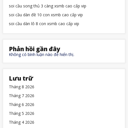
soi cầu song thủ 3 càng xsmb cao cấp vip
soi cầu dàn đề 10 con xsmb cao cấp vip
soi cầu dàn lô 8 con xsmb cao cấp vip
Phản hồi gần đây
Không có bình luận nào để hiển thị.
Lưu trữ
Tháng 8 2026
Tháng 7 2026
Tháng 6 2026
Tháng 5 2026
Tháng 4 2026