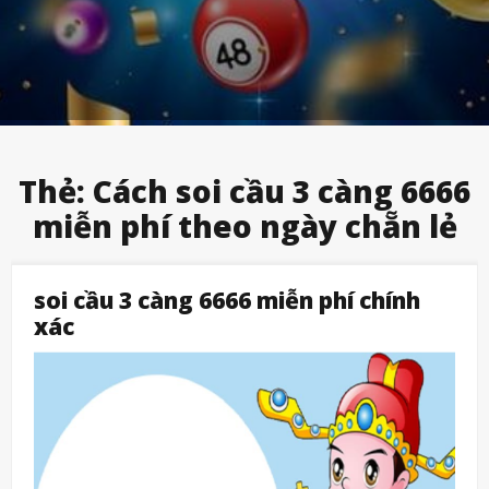
Thẻ:
Cách soi cầu 3 càng 6666
miễn phí theo ngày chẵn lẻ
soi cầu 3 càng 6666 miễn phí chính
xác