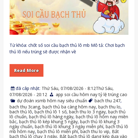
Từ khóa: chốt số soi cầu bạch thủ lô mb Mô tả: Chơi bạch
thủ lô nếu trúng sẽ được nhận về
Read More
đã câp nhật:
Thứ Sáu, 07/08/2026 - 8:12Thứ Sáu,
07/08/2026 - 20:12
app soi cầu hôm nay tỷ lệ trúng cao
dự đoán xsmb hôm nay siêu chuẩn
bach thu 247
,
bach thu 3cang
,
bạch thủ ba càng hôm nay
,
bạch thu lo
,
bach thủ lô
,
bạch thủ lô 1 số
,
bach thu lo 3 ngay
,
bạch thủ
lô chuẩn
,
bạch thủ lô hàng ngày
,
bạch thủ lô hôm nay miền
bắc
,
bạch thủ lô kép khung 5 ngày
,
bạch thủ lô khung 3
ngày chuẩn
,
bạch thủ lô khung 3 ngày miễn phí
,
bạch thủ lô
mb hôm nay
,
bạch thủ lô miễn phí
,
bach thu lo vip
,
Bắt
bạch thủ lô chạy 3 ngày
,
Bắt bạch thủ lô dạng kép dựa vào