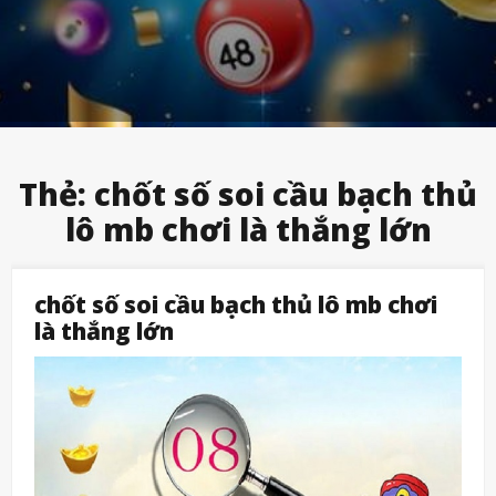
Thẻ:
chốt số soi cầu bạch thủ
lô mb chơi là thắng lớn
chốt số soi cầu bạch thủ lô mb chơi
là thắng lớn