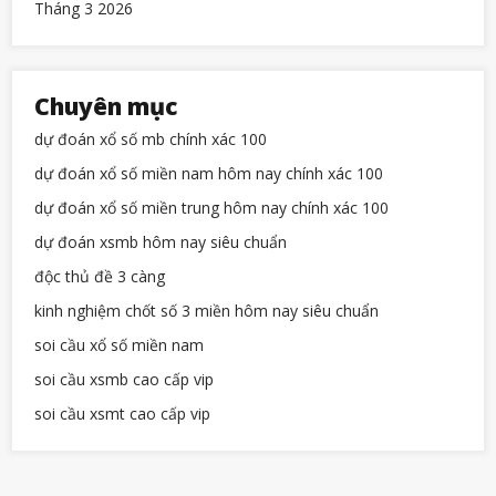
Tháng 3 2026
Chuyên mục
dự đoán xổ số mb chính xác 100
dự đoán xổ số miền nam hôm nay chính xác 100
dự đoán xổ số miền trung hôm nay chính xác 100
dự đoán xsmb hôm nay siêu chuẩn
độc thủ đề 3 càng
kinh nghiệm chốt số 3 miền hôm nay siêu chuẩn
soi cầu xổ số miền nam
soi cầu xsmb cao cấp vip
soi cầu xsmt cao cấp vip