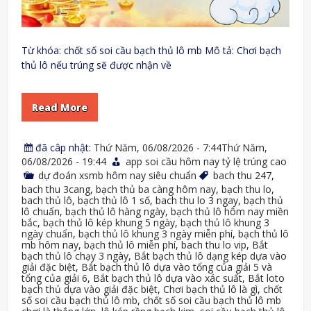
Từ khóa: chốt số soi cầu bạch thủ lô mb Mô tả: Chơi bạch
thủ lô nếu trúng sẽ được nhận về
Read More
đã câp nhật:
Thứ Năm, 06/08/2026 - 7:44Thứ Năm,
06/08/2026 - 19:44
app soi cầu hôm nay tỷ lệ trúng cao
dự đoán xsmb hôm nay siêu chuẩn
bach thu 247
,
bach thu 3cang
,
bạch thủ ba càng hôm nay
,
bạch thu lo
,
bach thủ lô
,
bạch thủ lô 1 số
,
bach thu lo 3 ngay
,
bạch thủ
lô chuẩn
,
bạch thủ lô hàng ngày
,
bạch thủ lô hôm nay miền
bắc
,
bạch thủ lô kép khung 5 ngày
,
bạch thủ lô khung 3
ngày chuẩn
,
bạch thủ lô khung 3 ngày miễn phí
,
bạch thủ lô
mb hôm nay
,
bạch thủ lô miễn phí
,
bach thu lo vip
,
Bắt
bạch thủ lô chạy 3 ngày
,
Bắt bạch thủ lô dạng kép dựa vào
giải đặc biệt
,
Bắt bạch thủ lô dựa vào tổng của giải 5 và
tổng của giải 6
,
Bắt bạch thủ lô dựa vào xác suất
,
Bắt loto
bạch thủ dựa vào giải đặc biệt
,
Chơi bạch thủ lô là gì
,
chốt
số soi cầu bạch thủ lô mb
,
chốt số soi cầu bạch thủ lô mb