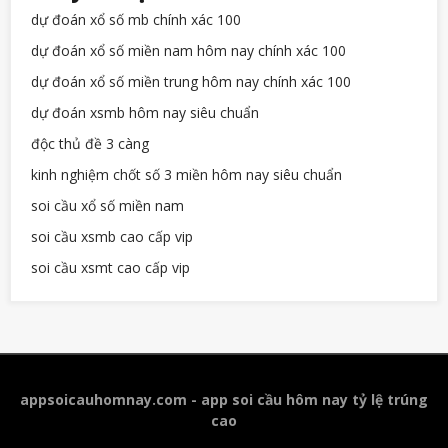
dự đoán xổ số mb chính xác 100
dự đoán xổ số miền nam hôm nay chính xác 100
dự đoán xổ số miền trung hôm nay chính xác 100
dự đoán xsmb hôm nay siêu chuẩn
độc thủ đề 3 càng
kinh nghiệm chốt số 3 miền hôm nay siêu chuẩn
soi cầu xổ số miền nam
soi cầu xsmb cao cấp vip
soi cầu xsmt cao cấp vip
appsoicauhomnay.com - app soi cầu hôm nay tỷ lệ trúng
cao