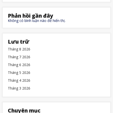
Phản hồi gần đây
Không có bình luận nào để hiển thị.
Lưu trữ
Tháng 8 2026
Tháng 7 2026
Tháng 6 2026
Tháng 5 2026
Tháng 4 2026
Tháng 3 2026
Chuyên mục