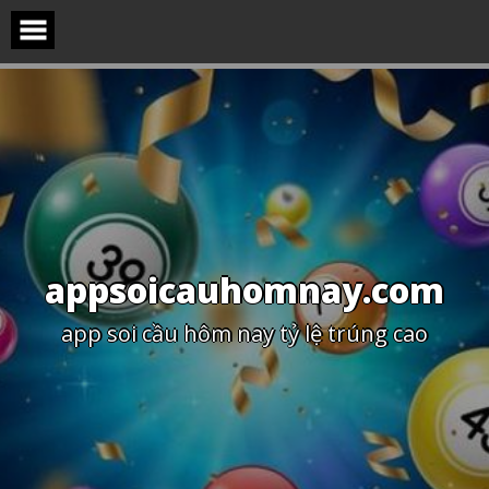
Skip
to
content
a
p
p
s
o
i
c
a
u
h
o
m
n
a
y
.
c
o
m
a
p
p
s
o
i
c
ầ
u
h
ô
m
n
a
y
t
ỷ
l
ệ
t
r
ú
n
g
c
a
o