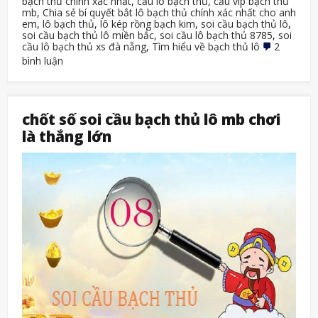
bạch thủ chính xác nhất
,
cầu lô bạch thủ
,
cầu vip bạch thủ
mb
,
Chia sẻ bí quyết bắt lô bạch thủ chính xác nhất cho anh
em
,
lô bạch thủ
,
lô kép rồng bạch kim
,
soi cầu bạch thủ lô
,
soi cầu bạch thủ lô miền bắc
,
soi cầu lô bạch thủ 8785
,
soi
cầu lô bạch thủ xs đà nẵng
,
Tìm hiểu về bạch thủ lô
2
ở
bình luận
bắt
lô
bạch
thủ
chốt số soi cầu bạch thủ lô mb chơi
chính
xác
là thắng lớn
nhất
đập
tan
chủ
lô