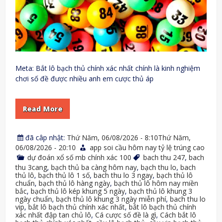
Meta: Bắt lô bạch thủ chính xác nhất chính là kinh nghiệm
chơi số đề được nhiều anh em cược thủ áp
Read More
đã câp nhật:
Thứ Năm, 06/08/2026 - 8:10Thứ Năm,
06/08/2026 - 20:10
app soi cầu hôm nay tỷ lệ trúng cao
dự đoán xổ số mb chính xác 100
bach thu 247
,
bach
thu 3cang
,
bạch thủ ba càng hôm nay
,
bạch thu lo
,
bach
thủ lô
,
bạch thủ lô 1 số
,
bach thu lo 3 ngay
,
bạch thủ lô
chuẩn
,
bạch thủ lô hàng ngày
,
bạch thủ lô hôm nay miền
bắc
,
bạch thủ lô kép khung 5 ngày
,
bạch thủ lô khung 3
ngày chuẩn
,
bạch thủ lô khung 3 ngày miễn phí
,
bach thu lo
vip
,
bắt lô bạch thủ chính xác nhất
,
bắt lô bạch thủ chính
xác nhất đập tan chủ lô
,
Cá cược số đề là gì
,
Cách bắt lô