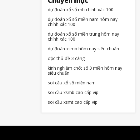
Chuyên mục
dự đoán xổ số mb chính xác 100
dự đoán xổ số miền nam hôm nay
chính xác 100
dự đoán xổ số miền trung hôm nay
chính xác 100
dự đoán xsmb hôm nay siêu chuẩn
độc thủ đề 3 càng
kinh nghiệm chốt số 3 miền hôm nay
siêu chuẩn
soi cầu xổ số miền nam
soi cầu xsmb cao cấp vip
soi cầu xsmt cao cấp vip