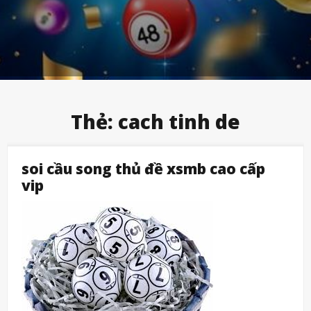
Thẻ:
cach tinh de
soi cầu song thủ đề xsmb cao cấp
vip