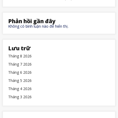
Phản hồi gần đây
Không có bình luận nào để hiển thị.
Lưu trữ
Tháng 8 2026
Tháng 7 2026
Tháng 6 2026
Tháng 5 2026
Tháng 4 2026
Tháng 3 2026