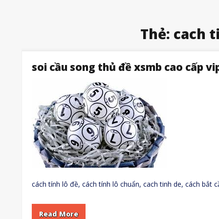
Thẻ:
cach t
soi cầu song thủ đề xsmb cao cấp vi
cách tính lô đề, cách tính lô chuẩn, cach tinh de, cách bắt 
Read More