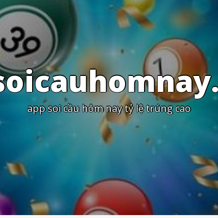
s
o
i
c
a
u
h
o
m
n
a
y
a
p
p
s
o
i
c
ầ
u
h
ô
m
n
a
y
t
ỷ
l
ệ
t
r
ú
n
g
c
a
o