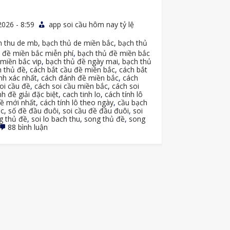
2026 - 8:59
app soi cầu hôm nay tỷ lệ
h thu de mb
,
bạch thủ de miền bắc
,
bạch thủ
 đề miền bắc miễn phí
,
bạch thủ đề miền bắc
miền bắc vip
,
bạch thủ đề ngày mai
,
bạch thủ
h thủ đề
,
cách bắt cầu đề miền bắc
,
cách bắt
nh xác nhất
,
cách đánh đề miền bắc
,
cách
oi cầu đề
,
cách soi cầu miền bắc
,
cách soi
nh đề giải đặc biệt
,
cach tinh lo
,
cách tính lô
đề mới nhất
,
cách tính lô theo ngày
,
cầu bạch
ac
,
số đề đầu đuôi
,
soi cầu đề đầu đuôi
,
soi
g thủ đề
,
soi lo bach thu
,
song thủ đề
,
song
ở
88 bình luận
soi
cầu
song
thủ
đề
xsmb
cao
cấp
vip