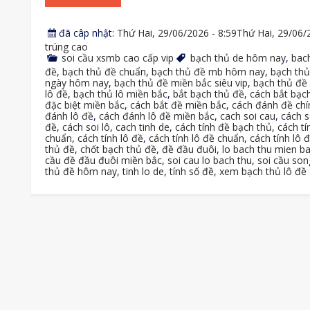
đã câp nhật:
Thứ Hai, 29/06/2026 - 8:59Thứ Hai, 29/06/
trúng cao
soi cầu xsmb cao cấp vip
bạch thủ de hôm nay
,
bac
đề
,
bạch thủ đề chuẩn
,
bạch thủ đề mb hôm nay
,
bạch thủ
ngày hôm nay
,
bạch thủ đề miền bắc siêu vip
,
bạch thủ đề 
lô đề
,
bạch thủ lô miền bắc
,
bắt bạch thủ đề
,
cách bắt bạc
đặc biệt miền bắc
,
cách bắt đề miền bắc
,
cách đánh đề chí
đánh lô đề
,
cách đánh lô đề miền bắc
,
cach soi cau
,
cách s
đề
,
cách soi lô
,
cach tinh de
,
cách tính đề bạch thủ
,
cách tí
chuẩn
,
cách tính lô đề
,
cách tính lô đề chuẩn
,
cách tính lô 
thủ đề
,
chốt bạch thủ đề
,
đề đầu đuôi
,
lo bach thu mien b
cầu đề đầu đuôi miền bắc
,
soi cau lo bach thu
,
soi cầu son
thủ đề hôm nay
,
tinh lo de
,
tính số đề
,
xem bạch thủ lô đề