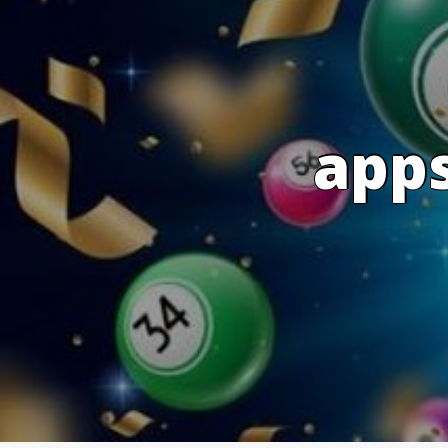
a
p
p