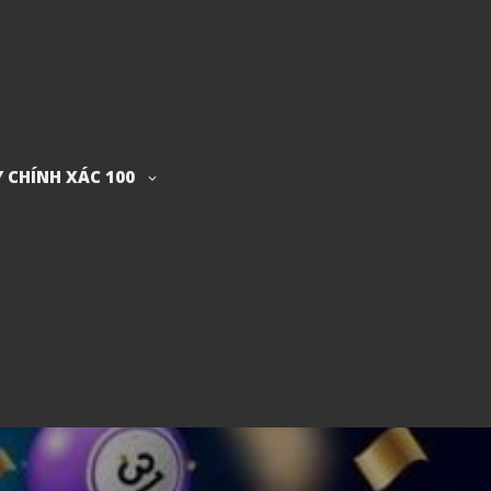
 CHÍNH XÁC 100