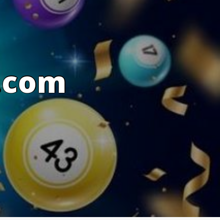
.
c
o
m