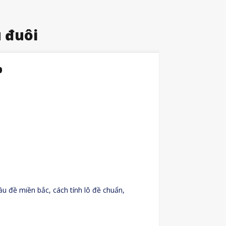
 đuôi
p
cầu đề miền bắc, cách tính lô đề chuẩn,