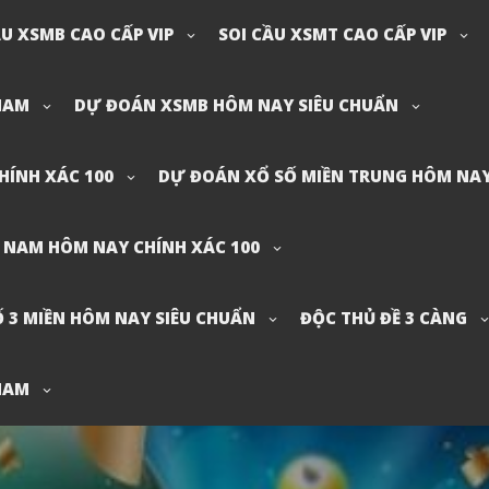
ẦU XSMB CAO CẤP VIP
SOI CẦU XSMT CAO CẤP VIP
NAM
DỰ ĐOÁN XSMB HÔM NAY SIÊU CHUẨN
HÍNH XÁC 100
DỰ ĐOÁN XỔ SỐ MIỀN TRUNG HÔM NAY
 NAM HÔM NAY CHÍNH XÁC 100
 3 MIỀN HÔM NAY SIÊU CHUẨN
ĐỘC THỦ ĐỀ 3 CÀNG
NAM