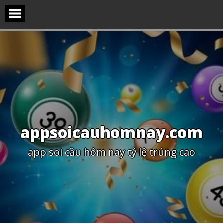
Skip
to
content
a
p
p
s
o
i
c
a
u
h
o
m
n
a
y
.
c
o
m
a
p
p
s
o
i
c
ầ
u
h
ô
m
n
a
y
t
ỷ
l
ệ
t
r
ú
n
g
c
a
o