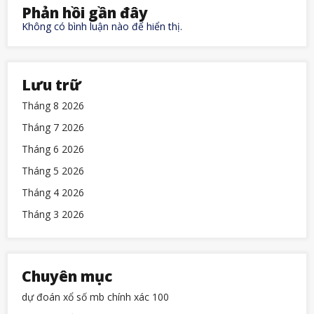
Phản hồi gần đây
Không có bình luận nào để hiển thị.
Lưu trữ
Tháng 8 2026
Tháng 7 2026
Tháng 6 2026
Tháng 5 2026
Tháng 4 2026
Tháng 3 2026
Chuyên mục
dự đoán xổ số mb chính xác 100