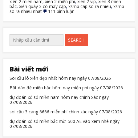
xiên 2 miền nam
,
xiên 2 miễn phí
,
xiên 2 vip
,
xiên 3 miền
bắc
,
xiên quây 3 có mấy cặp
,
xsmb cap so ra nhieu
,
xsmb
ở
so ra nhieu nhat
111 bình luận
soi
cầu
lô
xiên
4
SEARCH
xsmb
cao
cấp
vip
Bài viết mới
Soi cầu lô xiên đẹp nhất hôm nay ngày 07/08/2026
Bắt dàn đề miền bắc hôm nay miễn phí ngày 07/08/2026
dự đoán xổ số miền nam hôm nay chính xác ngày
07/08/2026
soi cầu 3 càng 6666 miễn phí chính xác ngày 07/08/2026
dự đoán xổ số miền bắc mời 500 AE vào xem nhé ngày
07/08/2026