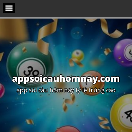
Skip
to
content
a
p
p
s
o
i
c
a
u
h
o
m
n
a
y
.
c
o
m
a
p
p
s
o
i
c
ầ
u
h
ô
m
n
a
y
t
ỷ
l
ệ
t
r
ú
n
g
c
a
o