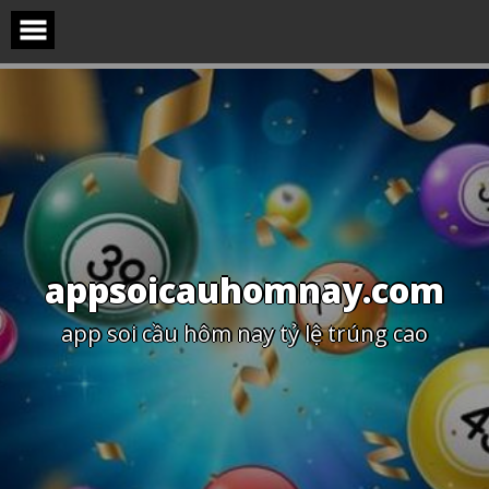
Skip
to
content
a
p
p
s
o
i
c
a
u
h
o
m
n
a
y
.
c
o
m
a
p
p
s
o
i
c
ầ
u
h
ô
m
n
a
y
t
ỷ
l
ệ
t
r
ú
n
g
c
a
o