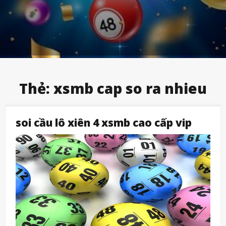
Thẻ:
xsmb cap so ra nhieu
soi cầu lô xiên 4 xsmb cao cấp vip