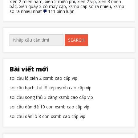
xiên 2 miền nam
,
xiên 2 miễn phí
,
xiên 2 vip
,
xiên 3 miền
bắc
,
xiên quây 3 có mấy cặp
,
xsmb cap so ra nhieu
,
xsmb
ở
so ra nhieu nhat
111 bình luận
soi
cầu
lô
xiên
4
SEARCH
xsmb
cao
cấp
vip
Bài viết mới
soi cầu lô xiên 2 xsmb cao cấp vip
soi cầu bạch thủ lô kép xsmb cao cấp vip
soi cầu song thủ 3 càng xsmb cao cấp vip
soi cầu dàn đề 10 con xsmb cao cấp vip
soi cầu dàn lô 8 con xsmb cao cấp vip