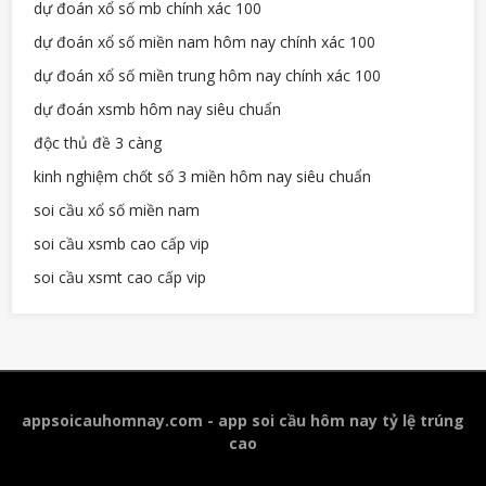
dự đoán xổ số mb chính xác 100
dự đoán xổ số miền nam hôm nay chính xác 100
dự đoán xổ số miền trung hôm nay chính xác 100
dự đoán xsmb hôm nay siêu chuẩn
độc thủ đề 3 càng
kinh nghiệm chốt số 3 miền hôm nay siêu chuẩn
soi cầu xổ số miền nam
soi cầu xsmb cao cấp vip
soi cầu xsmt cao cấp vip
appsoicauhomnay.com - app soi cầu hôm nay tỷ lệ trúng
cao