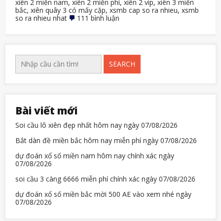
xiên 2 miền nam
,
xiên 2 miễn phí
,
xiên 2 vip
,
xiên 3 miền
bắc
,
xiên quây 3 có mấy cặp
,
xsmb cap so ra nhieu
,
xsmb
ở
so ra nhieu nhat
111 bình luận
soi
cầu
lô
xiên
4
SEARCH
xsmb
cao
cấp
vip
Bài viết mới
Soi cầu lô xiên đẹp nhất hôm nay ngày 07/08/2026
Bắt dàn đề miền bắc hôm nay miễn phí ngày 07/08/2026
dự đoán xổ số miền nam hôm nay chính xác ngày
07/08/2026
soi cầu 3 càng 6666 miễn phí chính xác ngày 07/08/2026
dự đoán xổ số miền bắc mời 500 AE vào xem nhé ngày
07/08/2026