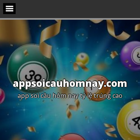
Skip
to
content
a
p
p
s
o
i
c
a
u
h
o
m
n
a
y
.
c
o
m
a
p
p
s
o
i
c
ầ
u
h
ô
m
n
a
y
t
ỷ
l
ệ
t
r
ú
n
g
c
a
o