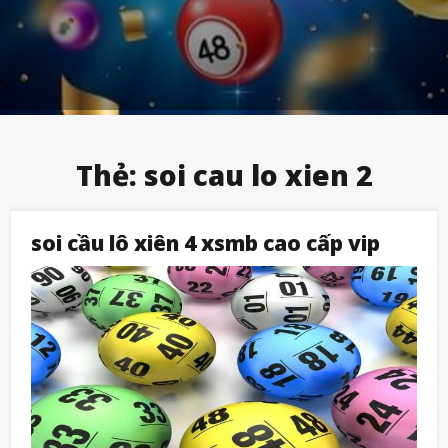
Thẻ:
soi cau lo xien 2
soi cầu lô xiên 4 xsmb cao cấp vip